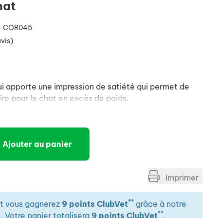
hat
- COR045
avis)
 apporte une impression de satiété qui permet de
aire pour le chat en excès de poids.
Ajouter au panier
Imprimer
**
it vous gagnerez
9 points ClubVet
grâce à notre
**
. Votre panier totalisera
9 points ClubVet
.