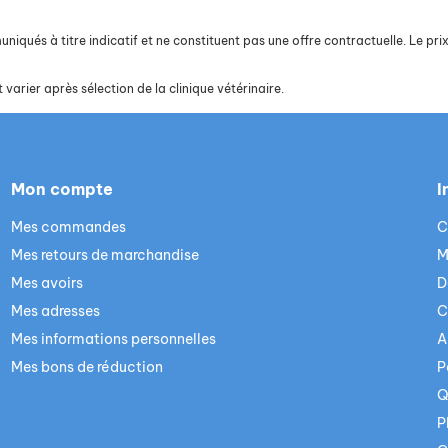
iqués à titre indicatif et ne constituent pas une offre contractuelle. Le prix 
 varier après sélection de la clinique vétérinaire.
Mon compte
I
Mes commandes
C
Mes retours de marchandise
M
Mes avoirs
D
Mes adresses
C
Mes informations personnelles
A
Mes bons de réduction
P
Q
P