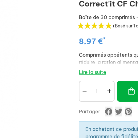
Correct'it CF C
Boîte de 30 comprimés
(Basé sur 1 
*
8,97 €
Comprimés appétents qui
réduire la ration aliment
Lire la suite
Partager
En achetant ce produ
programme de fidélité