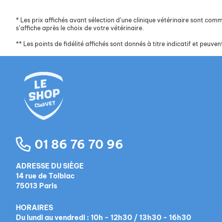
*
Les prix affichés avant sélection d’une clinique vétérinaire sont commun
s’affiche après le choix de votre vétérinaire.
**
Les points de fidélité affichés sont donnés à titre indicatif et peuvent
01 86 76 70 96
ADRESSE DU SIÈGE
14 rue de Tolbiac
75013 Paris
HORAIRES
Du lundi au vendredi : 10h - 12h30 / 13h30 - 16h30