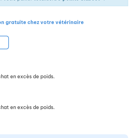
on gratuite chez votre vétérinaire
chat en excès de poids.
chat en excès de poids.