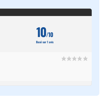
10
/10
Basé sur 1 avis