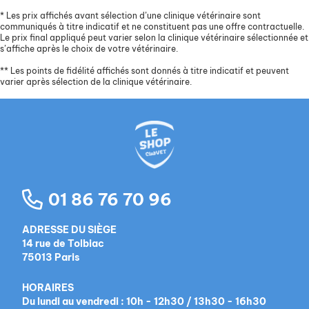
*
Les prix affichés avant sélection d’une clinique vétérinaire sont
communiqués à titre indicatif et ne constituent pas une offre contractuelle.
Le prix final appliqué peut varier selon la clinique vétérinaire sélectionnée et
s’affiche après le choix de votre vétérinaire.
**
Les points de fidélité affichés sont donnés à titre indicatif et peuvent
varier après sélection de la clinique vétérinaire.
01 86 76 70 96
ADRESSE DU SIÈGE
14 rue de Tolbiac
75013 Paris
HORAIRES
Du lundi au vendredi : 10h - 12h30 / 13h30 - 16h30