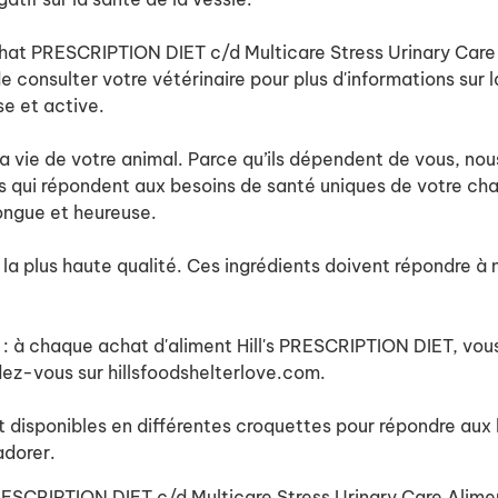
chat PRESCRIPTION DIET c/d Multicare Stress Urinary Care p
 consulter votre vétérinaire pour plus d'informations sur
se et active.
a vie de votre animal. Parce qu’ils dépendent de vous, nous
es qui répondent aux besoins de santé uniques de votre ch
longue et heureuse.
a plus haute qualité. Ces ingrédients doivent répondre à n
e : à chaque achat d'aliment Hill's PRESCRIPTION DIET, vou
ndez-vous sur hillsfoodshelterlove.com.
t disponibles en différentes croquettes pour répondre aux
adorer.
 PRESCRIPTION DIET c/d Multicare Stress Urinary Care Alim