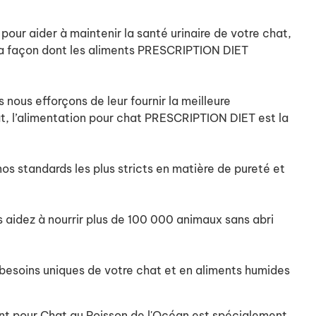
our aider à maintenir la santé urinaire de votre chat,
 la façon dont les aliments PRESCRIPTION DIET
 nous efforçons de leur fournir la meilleure
at, l’alimentation pour chat PRESCRIPTION DIET est la
os standards les plus stricts en matière de pureté et
s aidez à nourrir plus de 100 000 animaux sans abri
 besoins uniques de votre chat et en aliments humides
ent pour Chat au Poisson de l'Océan est spécialement