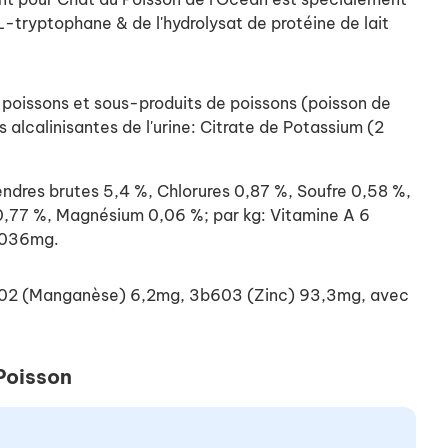
-tryptophane & de l'hydrolysat de protéine de lait
 poissons et sous-produits de poissons (poisson de
s alcalinisantes de l'urine: Citrate de Potassium (2
dres brutes 5,4 %, Chlorures 0,87 %, Soufre 0,58 %,
,77 %, Magnésium 0,06 %; par kg: Vitamine A 6
1 036mg.
3b502 (Manganèse) 6,2mg, 3b603 (Zinc) 93,3mg, avec
Poisson