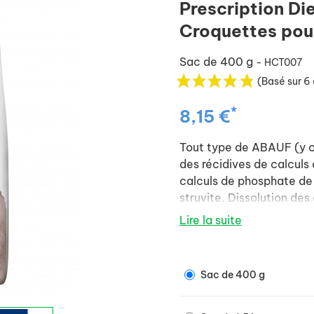
Prescription Di
Croquettes pou
Sac de 400 g
- HCT007
(Basé sur 6 
*
8,15 €
Tout type de ABAUF (y co
des récidives de calculs
calculs de phosphate de 
struvite. Dissolution des 
Lire la suite
Autres recommandations
- Affection cardiaque d
Sac de 400 g
- Affection cardiaque à