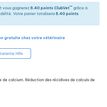
**
it vous gagnerez
8.40 points ClubVet
grâce à
élité. Votre panier totalisera
8.40 points
on gratuite chez votre vétérinaire
Garantie Hills
te de calcium. Réduction des récidives de calculs de