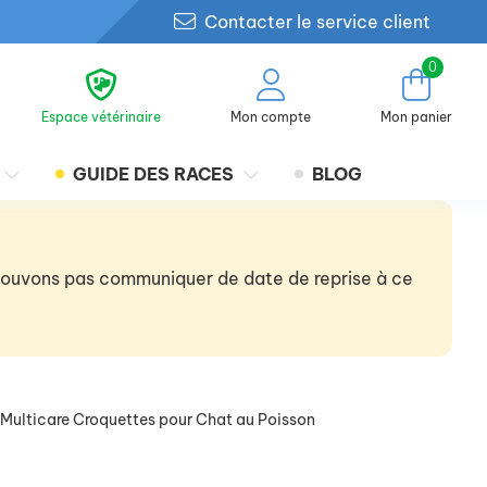
Contacter le service client
0
Espace vétérinaire
Mon compte
Mon panier
GUIDE DES RACES
BLOG
 pouvons pas communiquer de date de reprise à ce
s Multicare Croquettes pour Chat au Poisson