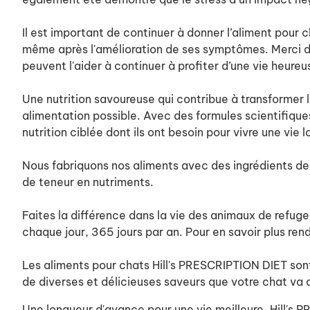
Il est important de continuer à donner l’aliment pour 
même après l'amélioration de ses symptômes. Merci de
peuvent l'aider à continuer à profiter d’une vie heureu
Une nutrition savoureuse qui contribue à transformer l
alimentation possible. Avec des formules scientifiqu
nutrition ciblée dont ils ont besoin pour vivre une vie 
Nous fabriquons nos aliments avec des ingrédients de l
de teneur en nutriments.
Faites la différence dans la vie des animaux de refug
chaque jour, 365 jours par an. Pour en savoir plus re
Les aliments pour chats Hill's PRESCRIPTION DIET son
de diverses et délicieuses saveurs que votre chat va 
Une longueur d'avance pour une vie meilleure. Hill's