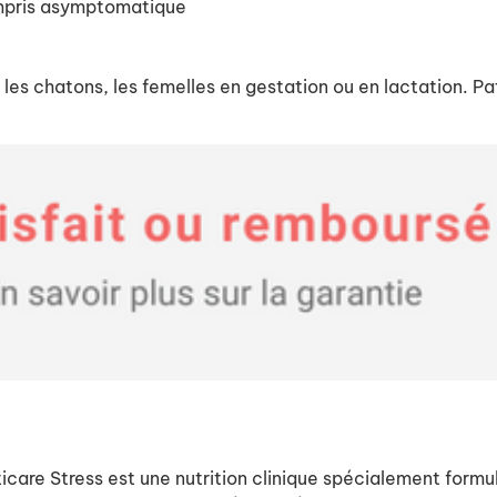
ompris asymptomatique
z les chatons, les femelles en gestation ou en lactation. Pa
care Stress est une nutrition clinique spécialement formul