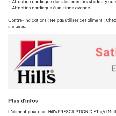
- Affection cardiaque dans les premiers stades, y c
- Affection cardiaque à un stade avancé
Contre-indications : Ne pas utiliser cet aliment : Che
urinaires.
Plus d'infos
L’aliment pour chat Hill's PRESCRIPTION DIET c/d Multi