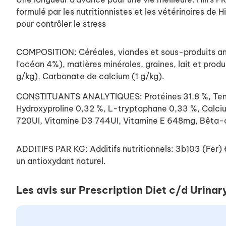
formulé par les nutritionnistes et les vétérinaires de Hi
pour contrôler le stress
COMPOSITION: Céréales, viandes et sous-produits anim
l'océan 4%), matières minérales, graines, lait et produ
g/kg), Carbonate de calcium (1 g/kg).
CONSTITUANTS ANALYTIQUES: Protéines 31,8 %, Teneur 
Hydroxyproline 0,32 %, L-tryptophane 0,33 %, Calci
720UI, Vitamine D3 744UI, Vitamine E 648mg, Bêta-c
ADDITIFS PAR KG: Additifs nutritionnels: 3b103 (F
un antioxydant naturel.
Les avis sur Prescription Diet c/d Urina