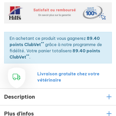
En achetant ce produit vous gagnerez
89.40
**
points ClubVet
grâce à notre programme de
fidélité. Votre panier totalisera
89.40 points
**
ClubVet
.
Livraison gratuite chez votre
vétérinaire
Description
Plus d'infos