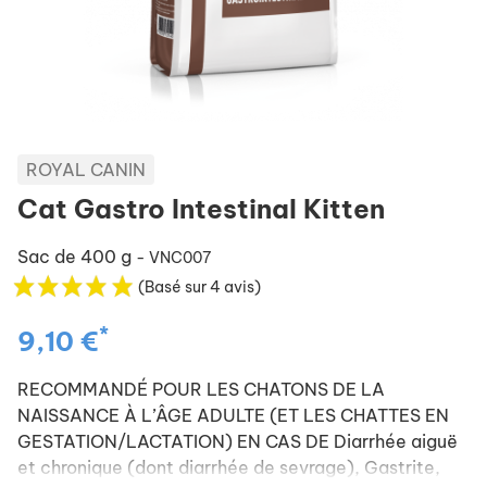
ROYAL CANIN
Cat Gastro Intestinal Kitten
Sac de 400 g
- VNC007
(Basé sur 4 avis)
*
9,10 €
RECOMMANDÉ POUR LES CHATONS DE LA
NAISSANCE À L’ÂGE ADULTE (ET LES CHATTES EN
GESTATION/LACTATION) EN CAS DE Diarrhée aiguë
et chronique (dont diarrhée de sevrage), Gastrite,