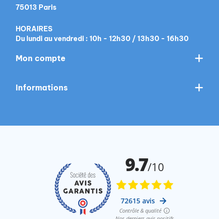
75013 Paris
HORAIRES
Du lundi au vendredi : 10h - 12h30 / 13h30 - 16h30
Mon compte
Informations