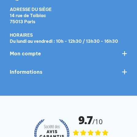
ADRESSE DU SIÈGE
14 rue de Tolbiac
75013 Paris
HORAIRES
Du lundi au vendredi : 10h - 12h30 / 13h30 - 16h30
Mon compte
Informations