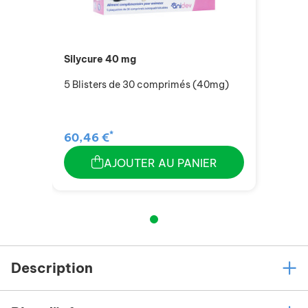
Silycure 40 mg
5 Blisters de 30 comprimés (40mg)
*
60,46 €
AJOUTER AU PANIER
Description