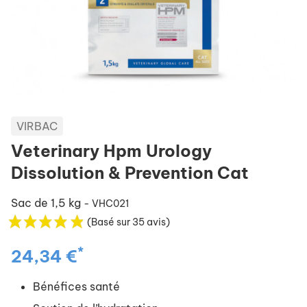
VIRBAC
Veterinary Hpm Urology
Dissolution & Prevention Cat
Sac de 1,5 kg
- VHC021
(Basé sur 35 avis)
*
24,34 €
Bénéfices santé