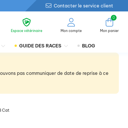
Contacter le service client
0
Espace vétérinaire
Mon compte
Mon panier
GUIDE DES RACES
BLOG
 pouvons pas communiquer de date de reprise à ce
B Cat