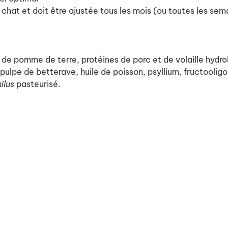
 chat et doit être ajustée tous les mois (ou toutes les se
de pomme de terre, protéines de porc et de volaille hydrol
n, pulpe de betterave, huile de poisson, psyllium, fructool
hilus
pasteurisé.