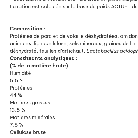
La ration est calculée sur la base du poids ACTUEL du
Composition :
Protéines de porc et de volaille déshydratées, amidon 
animales, lignocellulose, sels minéraux, graines de li
déshydraté, feuilles d’artichaut,
Lactobacillus acidop
Constituants analytiques :
(% de la matière brute)
Humidité
5,5 %
Protéines
44 %
Matières grasses
13.5 %
Matières minérales
7.5 %
Cellulose brute