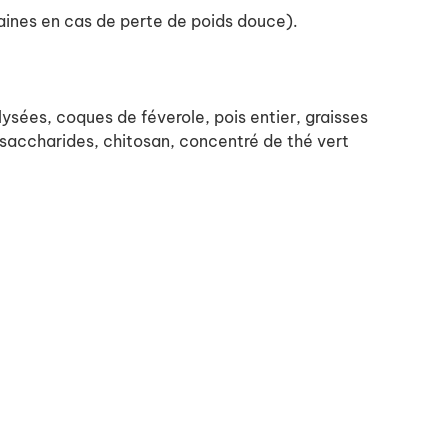
maines en cas de perte de poids douce)
.
ysées, coques de féverole, pois entier, graisses
igosaccharides, chitosan, concentré de thé vert