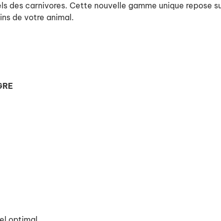
els des carnivores. Cette nouvelle gamme unique repose su
ins de votre animal.
GRE
rel optimal