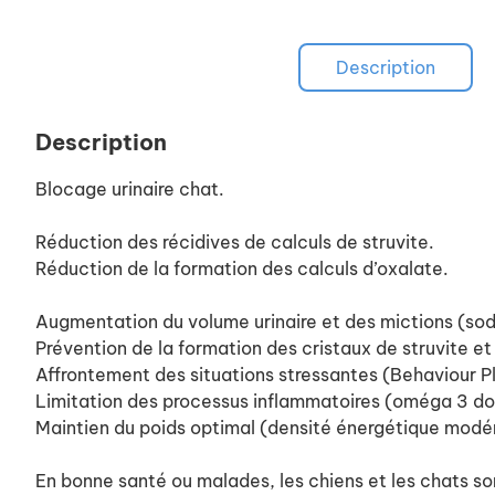
Description
Description
Blocage urinaire chat.
Réduction des récidives de calculs de struvite.
Réduction de la formation des calculs d’oxalate.
Augmentation du volume urinaire et des mictions (sod
Prévention de la formation des cristaux de struvite et
Affrontement des situations stressantes (Behaviour P
Limitation des processus inflammatoires (oméga 3 d
Maintien du poids optimal (densité énergétique modé
En bonne santé ou malades, les chiens et les chats s