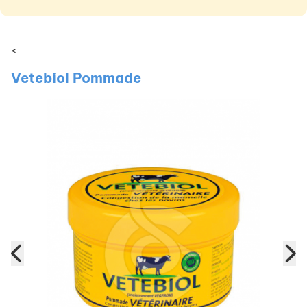
<
Vetebiol Pommade