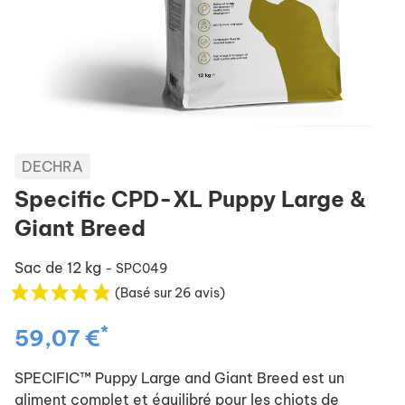
DECHRA
Specific CPD-XL Puppy Large &
Giant Breed
Sac de 12 kg
- SPC049
(Basé sur 26 avis)
*
59,07 €
SPECIFIC™ Puppy Large and Giant Breed est un
aliment complet et équilibré pour les chiots de