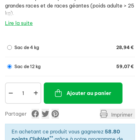
grandes races et de races géantes (poids adulte > 25
kg).
Lire la suite
Sac de 4 kg
28,94 €
Sac de 12 kg
59,07 €
Ajouter au panier
Partager
Imprimer
En achetant ce produit vous gagnerez
58.80
**
points ClubVet
grâce à notre programme de