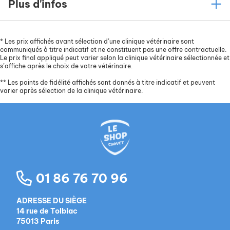
Plus d'infos
*
Les prix affichés avant sélection d’une clinique vétérinaire sont
communiqués à titre indicatif et ne constituent pas une offre contractuelle.
Le prix final appliqué peut varier selon la clinique vétérinaire sélectionnée et
s’affiche après le choix de votre vétérinaire.
**
Les points de fidélité affichés sont donnés à titre indicatif et peuvent
varier après sélection de la clinique vétérinaire.
01 86 76 70 96
ADRESSE DU SIÈGE
14 rue de Tolbiac
75013 Paris