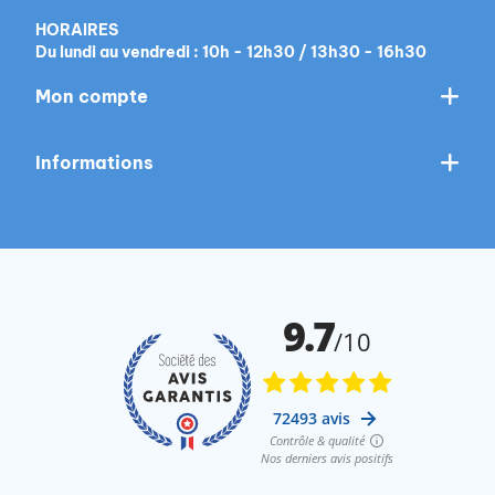
HORAIRES
Du lundi au vendredi : 10h - 12h30 / 13h30 - 16h30
Mon compte
Informations