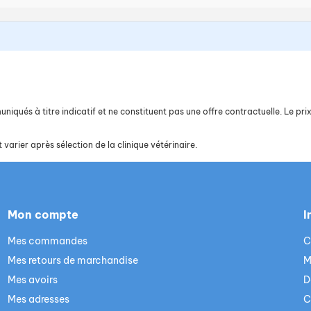
iqués à titre indicatif et ne constituent pas une offre contractuelle. Le prix 
 varier après sélection de la clinique vétérinaire.
Mon compte
I
Mes commandes
C
Mes retours de marchandise
M
Mes avoirs
D
Mes adresses
C