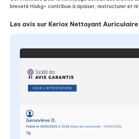
breveté HaAg+ contribue à apaiser, restructurer et rét
Les avis sur Keriox Nettoyant Auriculair
VOIR L'ATTESTATION
Geneviève D.
Publié le 29/03/2025 à 12:53
(Date de commande : 19/03/2025)
TB