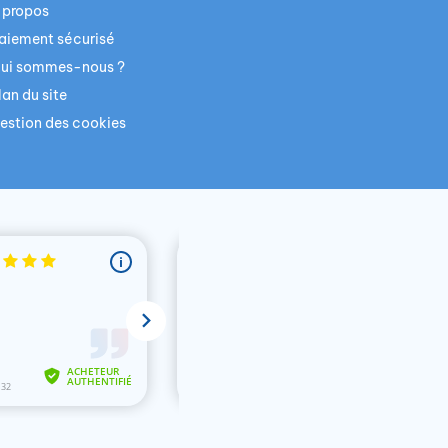
 propos
aiement sécurisé
ui sommes-nous ?
lan du site
estion des cookies