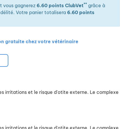
**
it vous gagnerez
6.60 points ClubVet
grâce à
élité. Votre panier totalisera
6.60 points
on gratuite chez votre vétérinaire
s irritations et le risque d'otite externe. Le complexe
s irritations et le risque d'otite externe. Le complexe