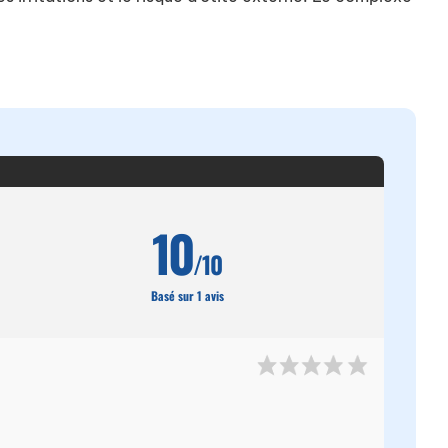
10
/10
Basé sur 1 avis