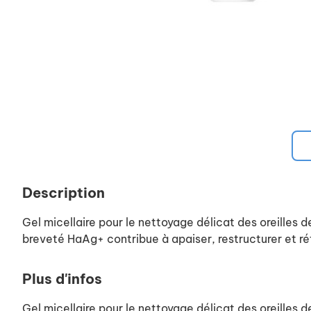
Description
Gel micellaire pour le nettoyage délicat des oreilles d
breveté HaAg+ contribue à apaiser, restructurer et rét
Plus d'infos
Gel micellaire pour le nettoyage délicat des oreilles d