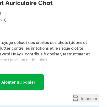
t Auriculaire Chat
2
avis)
ttoyage délicat des oreilles des chats (débris et
tter contre les irritations et le risque d'otite
eveté HaAg+ contribue à apaiser, restructurer et
ané (pavillion auriculaire).
Ajouter au panier
Imprimer