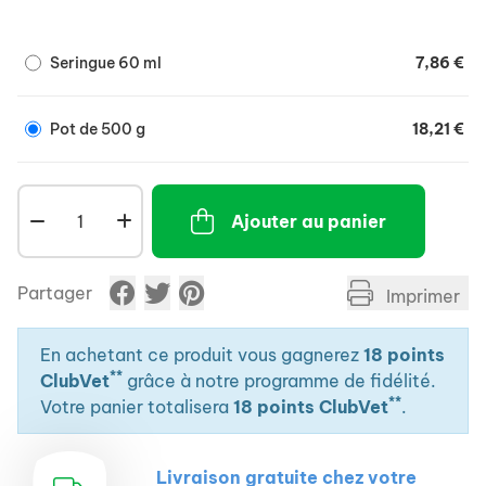
du tractus digestif.
Seringue 60 ml
7,86 €
Pot de 500 g
18,21 €
Ajouter au panier
Partager
Imprimer
En achetant ce produit vous gagnerez
18 points
**
ClubVet
grâce à notre programme de fidélité.
**
Votre panier totalisera
18 points ClubVet
.
Livraison gratuite chez votre