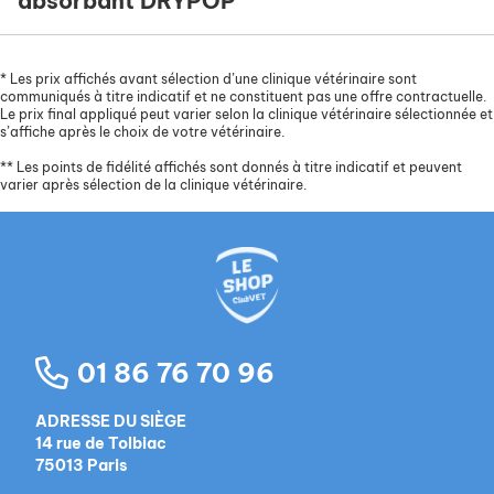
absorbant DRYPOP
*
Les prix affichés avant sélection d’une clinique vétérinaire sont
communiqués à titre indicatif et ne constituent pas une offre contractuelle.
Le prix final appliqué peut varier selon la clinique vétérinaire sélectionnée et
s’affiche après le choix de votre vétérinaire.
**
Les points de fidélité affichés sont donnés à titre indicatif et peuvent
varier après sélection de la clinique vétérinaire.
01 86 76 70 96
ADRESSE DU SIÈGE
14 rue de Tolbiac
75013 Paris