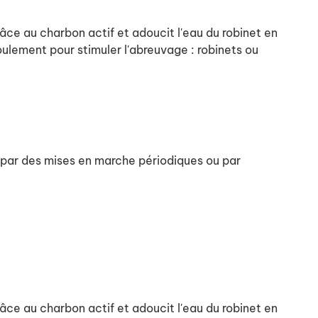
grâce au charbon actif et adoucit l'eau du robinet en
oulement pour stimuler l'abreuvage : robinets ou
e par des mises en marche périodiques ou par
grâce au charbon actif et adoucit l'eau du robinet en