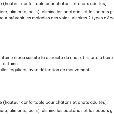
 (hauteur confortable pour chatons et chats adultes).
ière, aliments, poils), élimine les bactéries et les odeurs 
our prévenir les maladies des voies urinaires 2 types d'éc
taine à eau suscite la curiosité du chat et l'incite à boir
 fontaine.
alles réguliers, avec détection de mouvement.
 (hauteur confortable pour chatons et chats adultes).
ière, aliments, poils), élimine les bactéries et les odeurs 