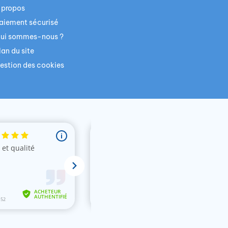
 propos
aiement sécurisé
ui sommes-nous ?
lan du site
estion des cookies