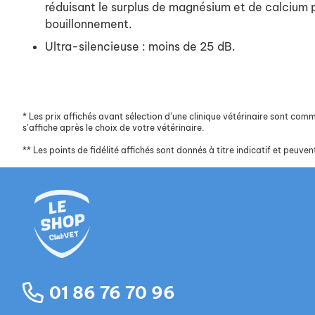
réduisant le surplus de magnésium et de calcium p
bouillonnement.
Ultra-silencieuse : moins de 25 dB.
*
Les prix affichés avant sélection d’une clinique vétérinaire sont commun
s’affiche après le choix de votre vétérinaire.
**
Les points de fidélité affichés sont donnés à titre indicatif et peuvent
01 86 76 70 96