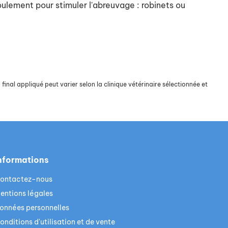
oulement pour stimuler l'abreuvage : robinets ou
final appliqué peut varier selon la clinique vétérinaire sélectionnée et
nformations
ontactez-nous
entions légales
onnées personnelles
onditions d'utilisation et de vente