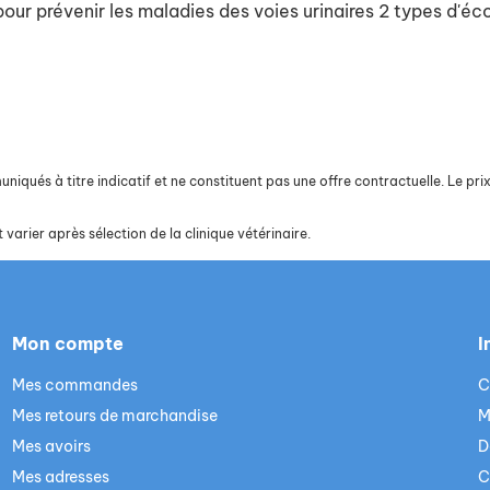
our prévenir les maladies des voies urinaires 2 types d'éc
iqués à titre indicatif et ne constituent pas une offre contractuelle. Le prix 
 varier après sélection de la clinique vétérinaire.
Mon compte
I
Mes commandes
C
Mes retours de marchandise
M
Mes avoirs
D
Mes adresses
C