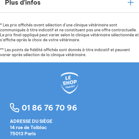
Plus d'infos
*
Les prix affichés avant sélection d’une clinique vétérinaire sont
communiqués à titre indicatif et ne constituent pas une offre contractuelle.
Le prix final appliqué peut varier selon la clinique vétérinaire sélectionnée et
s’affiche après le choix de votre vétérinaire.
**
Les points de fidélité affichés sont donnés à titre indicatif et peuvent
varier après sélection de la clinique vétérinaire.
01 86 76 70 96
ADRESSE DU SIÈGE
14 rue de Tolbiac
75013 Paris