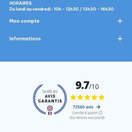
HORAIRES
Du lundi au vendredi : 10h - 12h30 / 13h30 - 16h30
Mon compte
Informations