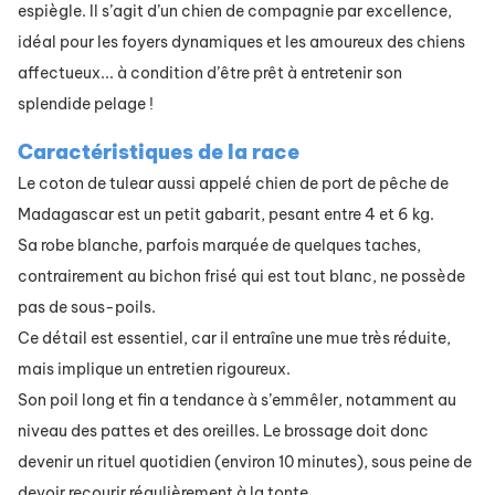
espiègle. Il s’agit d’un chien de compagnie par excellence,
idéal pour les foyers dynamiques et les amoureux des chiens
affectueux... à condition d’être prêt à entretenir son
splendide pelage !
Caractéristiques de la race
Le coton de tulear aussi appelé chien de port de pêche de
Madagascar est un petit gabarit, pesant entre 4 et 6 kg.
Sa robe blanche, parfois marquée de quelques taches,
contrairement au bichon frisé qui est tout blanc, ne possède
pas de sous-poils.
Ce détail est essentiel, car il entraîne une mue très réduite,
mais implique un entretien rigoureux.
Son poil long et fin a tendance à s’emmêler, notamment au
niveau des pattes et des oreilles. Le brossage doit donc
devenir un rituel quotidien (environ 10 minutes), sous peine de
devoir recourir régulièrement à la tonte.