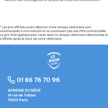
*
Les prix affichés avant sélection d’une clinique vétérinaire sont
communiqués à titre indicatif et ne constituent pas une offre contractuelle.
Le prix final appliqué peut varier selon la clinique vétérinaire sélectionnée et
s’affiche après le choix de votre vétérinaire.
01 86 76 70 96
ADRESSE DU SIÈGE
14 rue de Tolbiac
75013 Paris