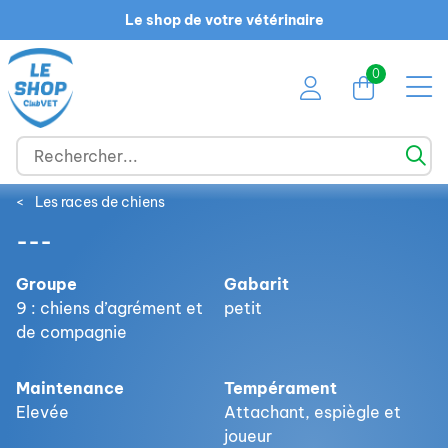
Le shop de votre vétérinaire
0
<
Les races de chiens
---
Groupe
Gabarit
9 : chiens d’agrément et
petit
de compagnie
Maintenance
Tempérament
Elevée
Attachant, espiègle et
joueur