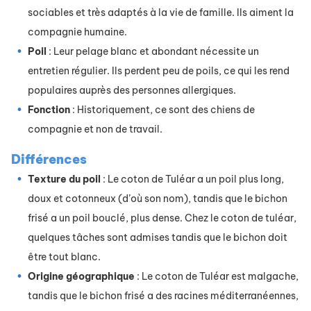
sociables et très adaptés à la vie de famille. Ils aiment la
compagnie humaine.
Poil
: Leur pelage blanc et abondant nécessite un
entretien régulier. Ils perdent peu de poils, ce qui les rend
populaires auprès des personnes allergiques.
Fonction
: Historiquement, ce sont des chiens de
compagnie et non de travail.
Différences
Texture du poil
: Le coton de Tuléar a un poil plus long,
doux et cotonneux (d’où son nom), tandis que le bichon
frisé a un poil bouclé, plus dense. Chez le coton de tuléar,
quelques tâches sont admises tandis que le bichon doit
être tout blanc.
Origine géographique
: Le coton de Tuléar est malgache,
tandis que le bichon frisé a des racines méditerranéennes,