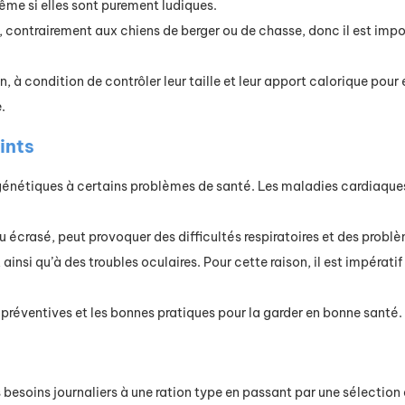
ême si elles sont purement ludiques.
, contrairement aux chiens de berger ou de chasse, donc il est imp
, à condition de contrôler leur taille et leur apport calorique pour 
.
ints
énétiques à certains problèmes de santé. Les maladies cardiaques t
rasé, peut provoquer des difficultés respiratoires et des problème
ainsi qu’à des troubles oculaires. Pour cette raison, il est impératif
s préventives et les bonnes pratiques pour la garder en bonne santé.
esoins journaliers à une ration type en passant par une sélection 