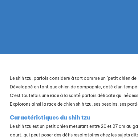
Le shih tzu, parfois considéré à tort comme un "petit chien de 
Développé en tant que chien de compagnie, doté d'un tempéramen
C'est toutefois une race à la santé parfois délicate qui néces
Explorons ainsi la race de chien shih tzu, ses besoins, ses partic
Caractéristiques du shih tzu
Le shih tzu est un petit chien mesurant entre 20 et 27 cm au ga
court, qui peut poser des défis respiratoires chez les sujets di