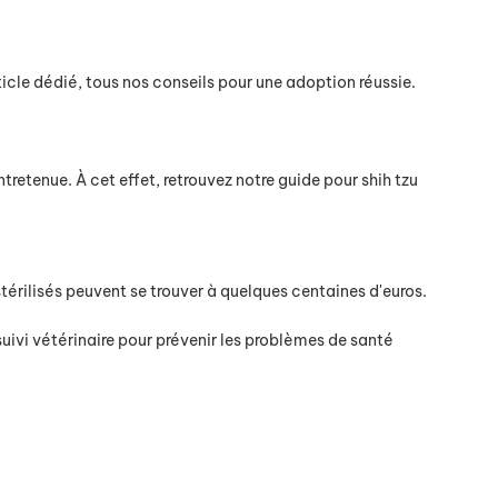
ticle dédié, tous nos conseils pour une adoption réussie.
tretenue. À cet effet, retrouvez notre guide pour shih tzu
stérilisés peuvent se trouver à quelques centaines d'euros.
 suivi vétérinaire pour prévenir les problèmes de santé