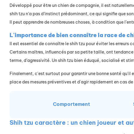
Développé pour être un chien de compagnie, il est naturelleme
shih tzu n’a pas d’instinct prédominant, ce qui signifie que so
Il peut apprendre de nombreuses choses, à condition que l’ent
L'importance de bien connaître la race de chi
Il est essentiel de connaître le shih tzu pour éviter les erreur
Certains maîtres, influencés par sa petite taille, ont tendance
terme, d’agressivité. Un shih tzu bien éduqué, socialisé et st
Finalement, c'est surtout pour garantir une bonne santé qu'il 
place des mesures préventives et d'agir rapidement en cas de
Comportement
Shih tzu caractère : un chien joueur et 