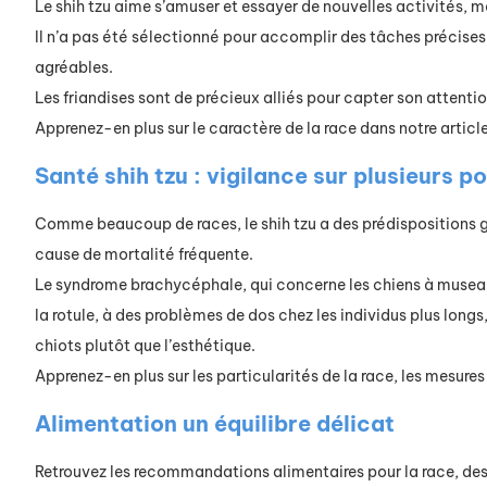
Le shih tzu aime s’amuser et essayer de nouvelles activités, m
Il n’a pas été sélectionné pour accomplir des tâches précises
agréables.
Les friandises sont de précieux alliés pour capter son attention
Apprenez-en plus sur le caractère de la race dans notre article
Santé shih tzu : vigilance sur plusieurs po
Comme beaucoup de races, le shih tzu a des prédispositions g
cause de mortalité fréquente.
Le syndrome brachycéphale, qui concerne les chiens à museau éc
la rotule, à des problèmes de dos chez les individus plus longs, 
chiots plutôt que l’esthétique.
Apprenez-en plus sur les particularités de la race, les mesure
Alimentation un équilibre délicat
Retrouvez les recommandations alimentaires pour la race, des b