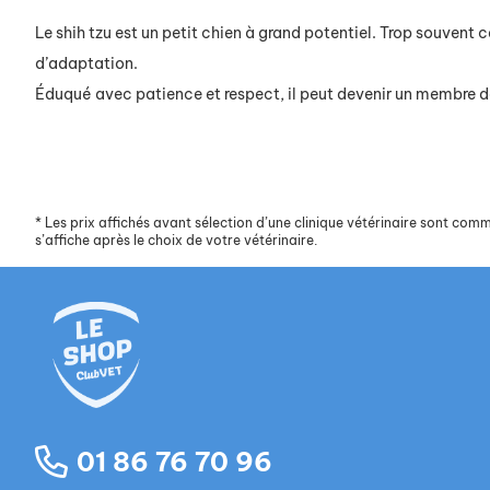
Le shih tzu est un petit chien à grand potentiel. Trop souvent
d’adaptation.
Éduqué avec patience et respect, il peut devenir un membre d
*
Les prix affichés avant sélection d’une clinique vétérinaire sont commun
s’affiche après le choix de votre vétérinaire.
01 86 76 70 96