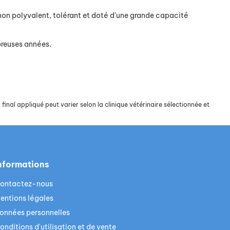
gnon polyvalent, tolérant et doté d’une grande capacité
breuses années.
final appliqué peut varier selon la clinique vétérinaire sélectionnée et
nformations
ontactez-nous
entions légales
onnées personnelles
onditions d'utilisation et de vente