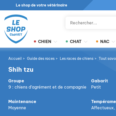
Le shop de votre vétérinaire
CHIEN
CHAT
NAC
Accueil
>
Guide des races
>
Les races de chiens
>
Tout savo
Shih tzu
Groupe
Gabarit
9 : chiens d’agrément et de compagnie
Petit
Maintenance
Tempérame
Moyenne
Affectueux, 