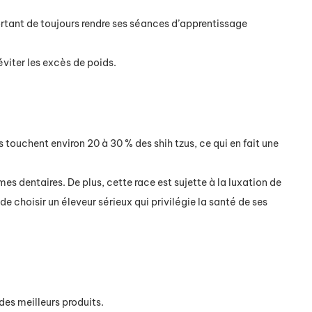
ortant de toujours rendre ses séances d’apprentissage
éviter les excès de poids.
ouchent environ 20 à 30 % des shih tzus, ce qui en fait une
s dentaires. De plus, cette race est sujette à la luxation de
 de choisir un éleveur sérieux qui privilégie la santé de ses
des meilleurs produits.