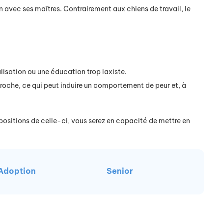
 avec ses maîtres. Contrairement aux chiens de travail, le
alisation ou une éducation trop laxiste.
pproche, ce qui peut induire un comportement de peur et, à
spositions de celle-ci, vous serez en capacité de mettre en
Adoption
Senior