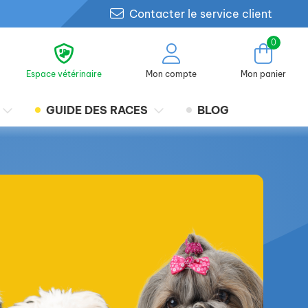
Contacter le service client
0
Espace vétérinaire
Mon compte
Mon panier
GUIDE DES RACES
BLOG