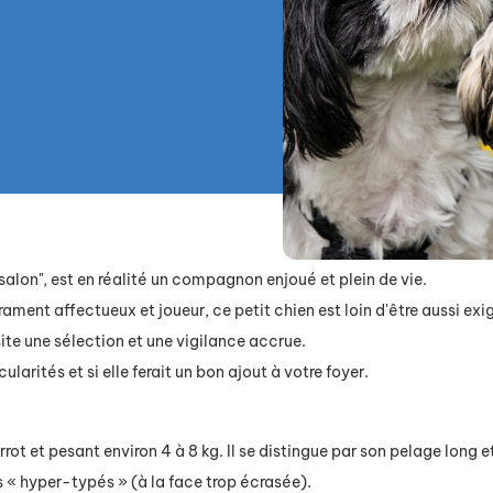
salon", est en réalité un compagnon enjoué et plein de vie.
t affectueux et joueur, ce petit chien est loin d'être aussi exigea
site une sélection et une vigilance accrue.
ularités et si elle ferait un bon ajout à votre foyer.
rrot et pesant environ 4 à 8 kg. Il se distingue par son pelage long 
ts « hyper-typés » (à la face trop écrasée).