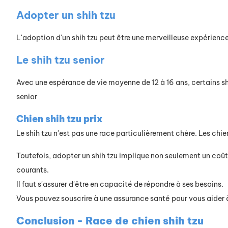
Adopter un shih tzu
L'adoption d'un shih tzu peut être une merveilleuse expérience 
Le shih tzu senior
Avec une espérance de vie moyenne de 12 à 16 ans, certains shih
senior
Chien shih tzu prix
Le shih tzu n'est pas une race particulièrement chère. Les chie
Toutefois, adopter un shih tzu implique non seulement un coût i
courants.
Il faut s'assurer d'être en capacité de répondre à ses besoins.
Vous pouvez souscrire à une assurance santé pour vous aider à c
Conclusion - Race de chien shih tzu