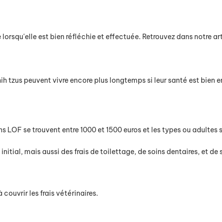
lorsqu'elle est bien réfléchie et effectuée. Retrouvez dans notre ar
 tzus peuvent vivre encore plus longtemps si leur santé est bien en
ns LOF se trouvent entre 1000 et 1500 euros et les types ou adultes 
nitial, mais aussi des frais de toilettage, de soins dentaires, et de
ouvrir les frais vétérinaires.