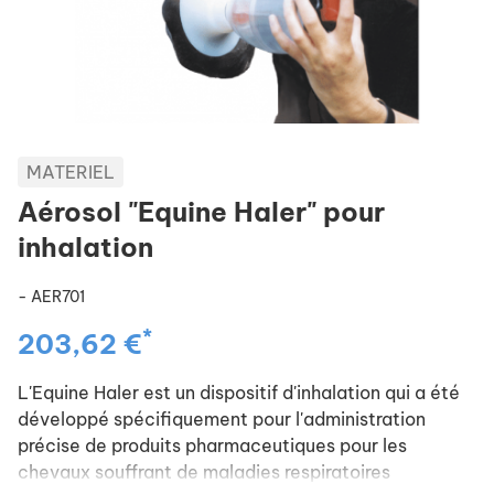
MATERIEL
Aérosol "Equine Haler" pour
inhalation
- AER701
*
203,62 €
L'Equine Haler est un dispositif d'inhalation qui a été
développé spécifiquement pour l'administration
précise de produits pharmaceutiques pour les
chevaux souffrant de maladies respiratoires