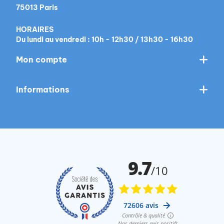
75013 Paris
HORAIRES
Du lundi au vendredi : 10h - 12h30 / 13h30 - 16h30
Mon compte
Informations