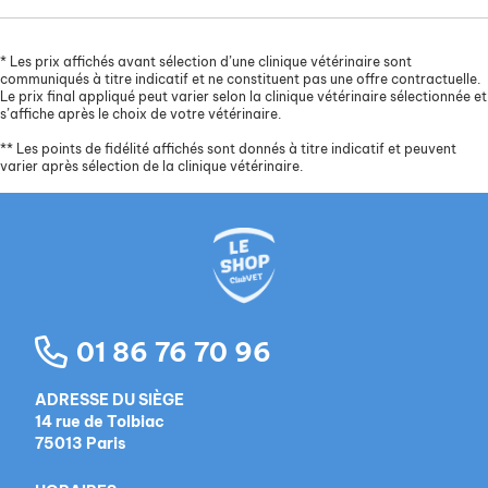
*
Les prix affichés avant sélection d’une clinique vétérinaire sont
communiqués à titre indicatif et ne constituent pas une offre contractuelle.
Le prix final appliqué peut varier selon la clinique vétérinaire sélectionnée et
s’affiche après le choix de votre vétérinaire.
**
Les points de fidélité affichés sont donnés à titre indicatif et peuvent
varier après sélection de la clinique vétérinaire.
01 86 76 70 96
ADRESSE DU SIÈGE
14 rue de Tolbiac
75013 Paris