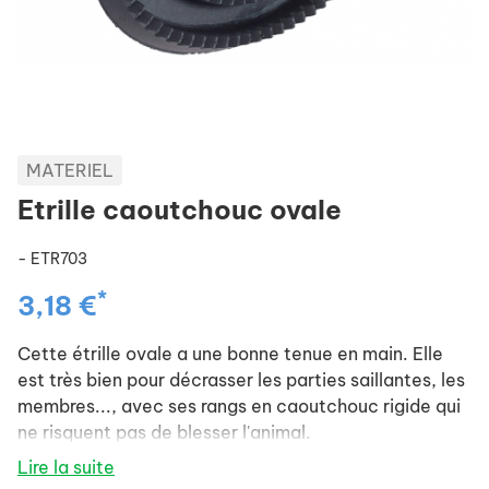
MATERIEL
Etrille caoutchouc ovale
- ETR703
*
3,18 €
Cette étrille ovale a une bonne tenue en main. Elle
est très bien pour décrasser les parties saillantes, les
membres..., avec ses rangs en caoutchouc rigide qui
ne risquent pas de blesser l'animal.
Lire la suite