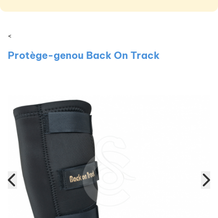
<
Protège-genou Back On Track