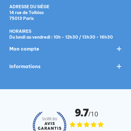
ADRESSE DU SIÈGE
14 rue de Tolbiac
75013 Paris
HORAIRES
Du lundi au vendredi : 10h - 12h30 / 13h30 - 16h30
Mon compte
Informations