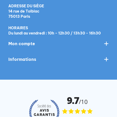
ADRESSE DU SIÈGE
14 rue de Tolbiac
75013 Paris
HORAIRES
Du lundi au vendredi : 10h - 12h30 / 13h30 - 16h30
Mon compte
Informations