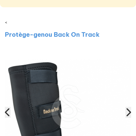
<
Protège-genou Back On Track