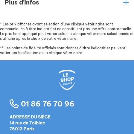
Plus d'infos
*
Les prix affichés avant sélection d’une clinique vétérinaire sont
communiqués à titre indicatif et ne constituent pas une offre contractuelle.
Le prix final appliqué peut varier selon la clinique vétérinaire sélectionnée et
s’affiche après le choix de votre vétérinaire.
**
Les points de fidélité affichés sont donnés à titre indicatif et peuvent
varier après sélection de la clinique vétérinaire.
01 86 76 70 96
ADRESSE DU SIÈGE
14 rue de Tolbiac
75013 Paris