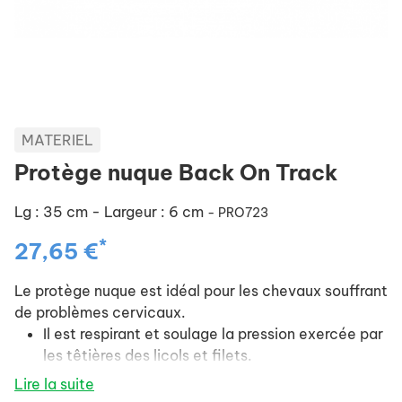
MATERIEL
Protège nuque Back On Track
Lg : 35 cm - Largeur : 6 cm
- PRO723
*
27,65 €
Le protège nuque est idéal pour les chevaux souffrant
de problèmes cervicaux.
Il est respirant et soulage la pression exercée par
les têtières des licols et filets.
Lire la suite
Peut-être utilisé au quotidien sous la têtière d'un