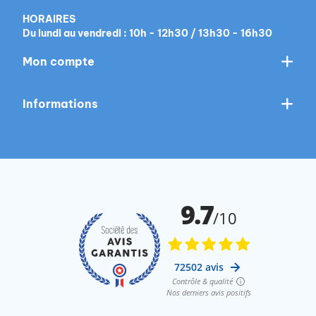
HORAIRES
Du lundi au vendredi : 10h - 12h30 / 13h30 - 16h30
Mon compte
Informations