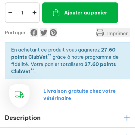
licol comme celle d'un filet.
Ajouter au panier
Partager
Imprimer
En achetant ce produit vous gagnerez
27.60
**
points ClubVet
grâce à notre programme de
fidélité. Votre panier totalisera
27.60 points
**
ClubVet
.
Livraison gratuite chez votre
vétérinaire
Description