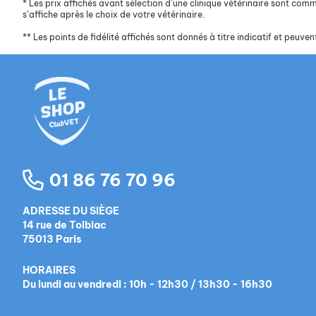
*
Les prix affichés avant sélection d’une clinique vétérinaire sont commun
s’affiche après le choix de votre vétérinaire.
**
Les points de fidélité affichés sont donnés à titre indicatif et peuvent
01 86 76 70 96
ADRESSE DU SIÈGE
14 rue de Tolbiac
75013 Paris
HORAIRES
Du lundi au vendredi : 10h - 12h30 / 13h30 - 16h30