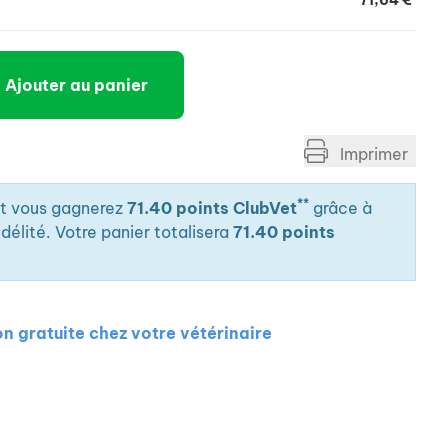
71,64 €
Ajouter au panier
Imprimer
**
it vous gagnerez
71.40 points ClubVet
grâce à
élité. Votre panier totalisera
71.40 points
on gratuite chez votre vétérinaire