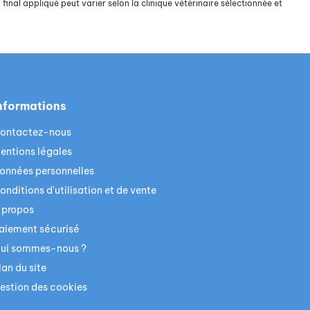
final appliqué peut varier selon la clinique vétérinaire sélectionnée et
nformations
ontactez-nous
entions légales
onnées personnelles
onditions d'utilisation et de vente
 propos
aiement sécurisé
ui sommes-nous ?
lan du site
estion des cookies