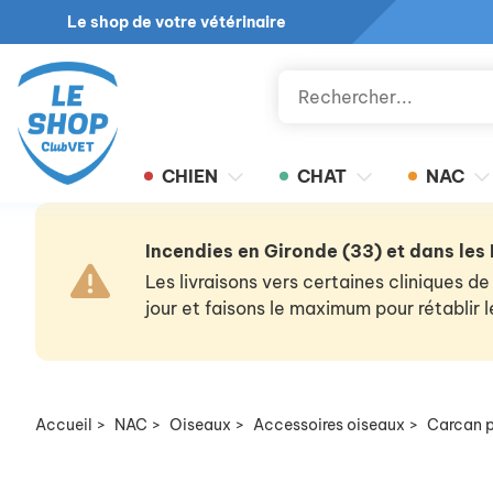
Le shop de votre vétérinaire
CHIEN
CHAT
NAC
Incendies en Gironde (33) et dans les
Les livraisons vers certaines cliniques
jour et faisons le maximum pour rétablir
Accueil
>
NAC
>
Oiseaux
>
Accessoires oiseaux
>
Carcan p