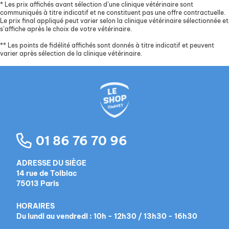
*
Les prix affichés avant sélection d’une clinique vétérinaire sont
communiqués à titre indicatif et ne constituent pas une offre contractuelle.
Le prix final appliqué peut varier selon la clinique vétérinaire sélectionnée et
s’affiche après le choix de votre vétérinaire.
**
Les points de fidélité affichés sont donnés à titre indicatif et peuvent
varier après sélection de la clinique vétérinaire.
01 86 76 70 96
ADRESSE DU SIÈGE
14 rue de Tolbiac
75013 Paris
HORAIRES
Du lundi au vendredi : 10h - 12h30 / 13h30 - 16h30