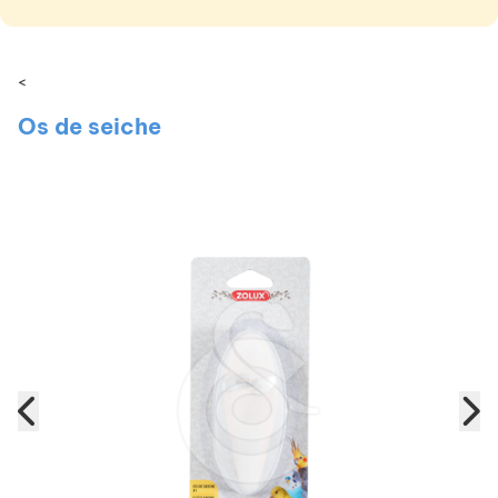
<
Os de seiche