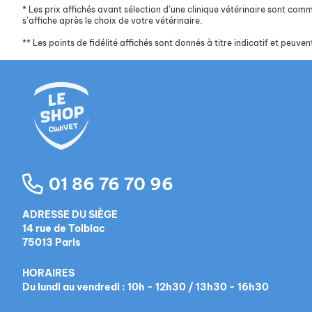
*
Les prix affichés avant sélection d’une clinique vétérinaire sont commun
s’affiche après le choix de votre vétérinaire.
**
Les points de fidélité affichés sont donnés à titre indicatif et peuvent
01 86 76 70 96
ADRESSE DU SIÈGE
14 rue de Tolbiac
75013 Paris
HORAIRES
Du lundi au vendredi : 10h - 12h30 / 13h30 - 16h30