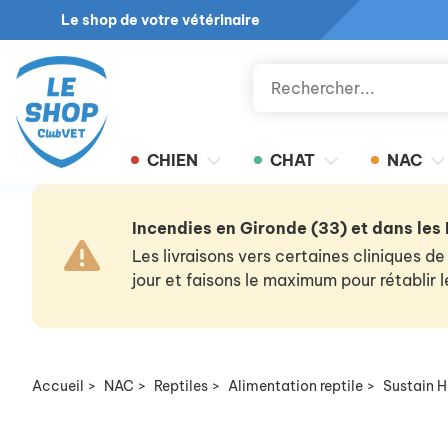
Le shop de votre vétérinaire
CHIEN
CHAT
NAC
Incendies en Gironde (33) et dans les
Les livraisons vers certaines cliniques
jour et faisons le maximum pour rétablir
Accueil
>
NAC
>
Reptiles
>
Alimentation reptile
>
Sustain H