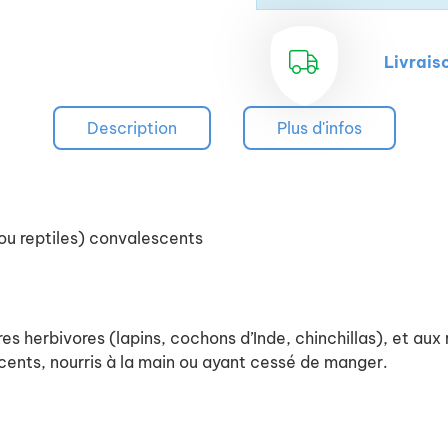
Livrais
Description
Plus d'infos
ou reptiles) convalescents
 herbivores (lapins, cochons d’Inde, chinchillas), et aux 
cents, nourris à la main ou ayant cessé de manger.