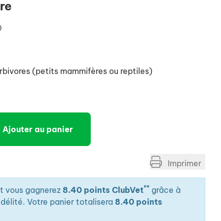
re
0
bivores (petits mammifères ou reptiles)
Ajouter au panier
Imprimer
**
it vous gagnerez
8.40 points ClubVet
grâce à
élité. Votre panier totalisera
8.40 points