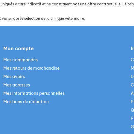
iqués à titre indicatif et ne constituent pas une offre contractuelle. Le prix 
 varier après sélection de la clinique vétérinaire.
Mon compte
I
Mes commandes
C
Mes retours de marchandise
M
Mes avoirs
D
Mes adresses
C
Mes informations personnelles
A
Mes bons de réduction
P
Q
P
G