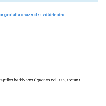
on gratuite chez votre vétérinaire
reptiles herbivores (iguanes adultes, tortues