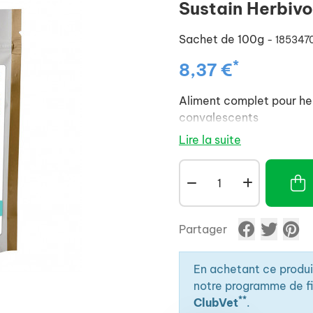
Sustain Herbivo
Sachet de 100g
- 185347
*
8,37 €
Aliment complet pour her
convalescents
Lire la suite
Partager
En achetant ce produ
notre programme de fid
**
ClubVet
.