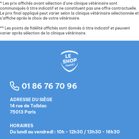
*
Les prix affichés avant sélection d’une clinique vétérinaire sont
communiqués à titre indicatif et ne constituent pas une offre contractuelle.
Le prix final appliqué peut varier selon la clinique vétérinaire sélectionnée et
s’affiche après le choix de votre vétérinaire.
**
Les points de fidélité affichés sont donnés à titre indicatif et peuvent
varier après sélection de la clinique vétérinaire.
01 86 76 70 96
ADRESSE DU SIÈGE
14 rue de Tolbiac
75013 Paris
HORAIRES
Du lundi au vendredi : 10h - 12h30 / 13h30 - 16h30