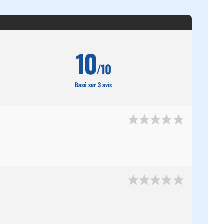
10
/10
Basé sur 3 avis