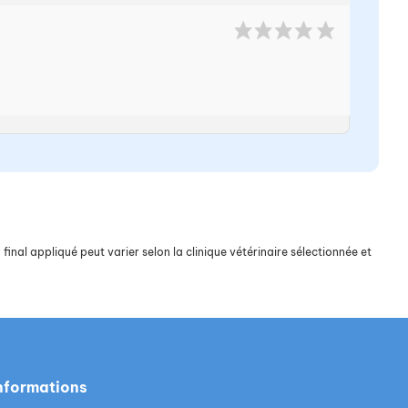
final appliqué peut varier selon la clinique vétérinaire sélectionnée et
nformations