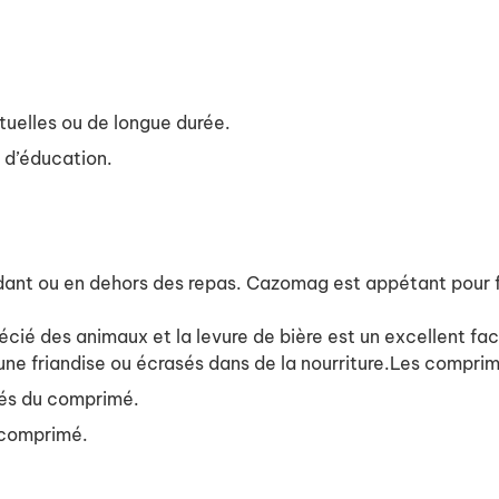
ctuelles ou de longue durée.
 d’éducation.
ant ou en dehors des repas. Cazomag est appétant pour faci
récié des animaux et la levure de bière est un excellent f
 friandise ou écrasés dans de la nourriture.Les comprimé
tés du comprimé.
u comprimé.