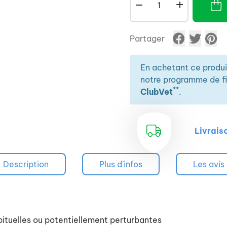
Partager
En achetant ce produ
notre programme de fid
**
ClubVet
.
Livrais
Description
Plus d'infos
Les avis
bituelles ou potentiellement perturbantes