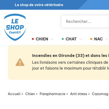
Le shop de votre vétérinaire
CHIEN
CHAT
NAC
Incendies en Gironde (33) et dans les
Les livraisons vers certaines cliniques
jour et faisons le maximum pour rétablir
Accueil
>
Chien
>
Parapharmacie
>
Anti stress
>
Cazomag