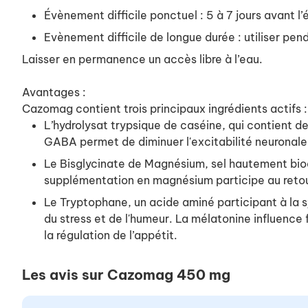
Évènement difficile ponctuel : 5 à 7 jours avant 
Evènement difficile de longue durée : utiliser pen
Laisser en permanence un accès libre à l’eau.
Avantages :
Cazomag contient trois principaux ingrédients actifs :
L’hydrolysat trypsique de caséine, qui contient d
GABA permet de diminuer l'excitabilité neuronale,
Le Bisglycinate de Magnésium, sel hautement biod
supplémentation en magnésium participe au retour
Le Tryptophane, un acide aminé participant à la s
du stress et de l'humeur. La mélatonine influenc
la régulation de l’appétit.
Les avis sur Cazomag 450 mg