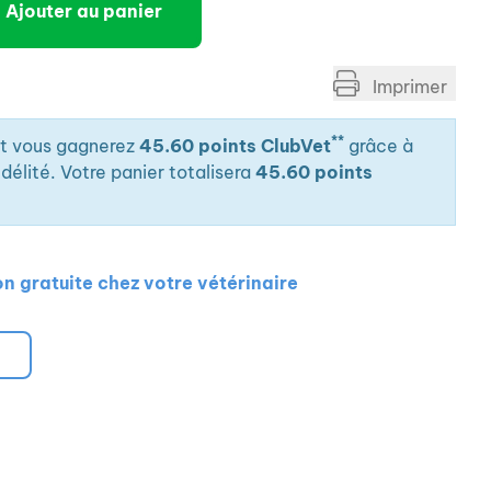
Ajouter au panier
Imprimer
**
it vous gagnerez
45.60 points ClubVet
grâce à
élité. Votre panier totalisera
45.60 points
on gratuite chez votre vétérinaire