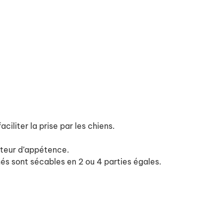
liter la prise par les chiens.
acteur d’appétence.
s sont sécables en 2 ou 4 parties égales.