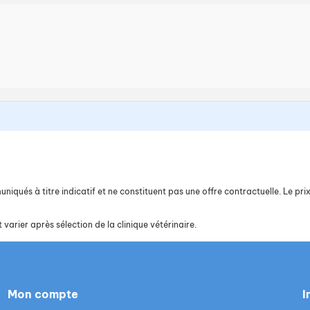
iqués à titre indicatif et ne constituent pas une offre contractuelle. Le prix 
 varier après sélection de la clinique vétérinaire.
Mon compte
I