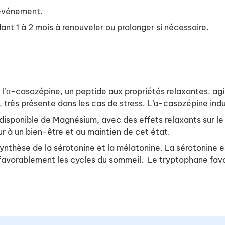
l’événement.
dant 1 à 2 mois à renouveler ou prolonger si nécessaire.
e l’α-casozépine, un peptide aux propriétés relaxantes, ag
 très présente dans les cas de stress. L’α-casozépine indu
isponible de Magnésium, avec des effets relaxants sur le
 à un bien-être et au maintien de cet état.
ynthèse de la sérotonine et la mélatonine. La sérotonine e
e favorablement les cycles du sommeil. Le tryptophane fav