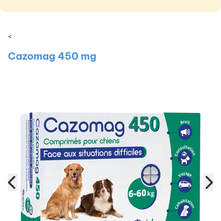
<
Cazomag 450 mg