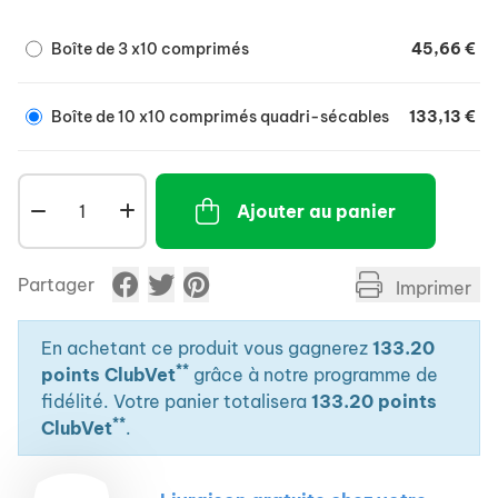
Boîte de 3 x10 comprimés
45,66 €
Boîte de 10 x10 comprimés quadri-sécables
133,13 €
Ajouter au panier
Partager
Imprimer
En achetant ce produit vous gagnerez
133.20
**
points ClubVet
grâce à notre programme de
fidélité. Votre panier totalisera
133.20 points
**
ClubVet
.