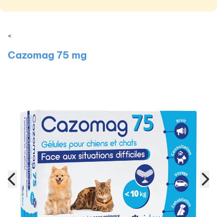
<
Cazomag 75 mg