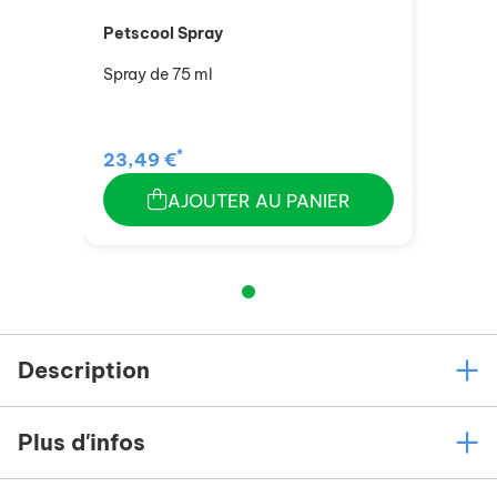
Petscool Spray
Spray de 75 ml
*
23,49 €
AJOUTER AU PANIER
Description
Plus d'infos