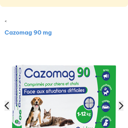
<
Cazomag 90 mg