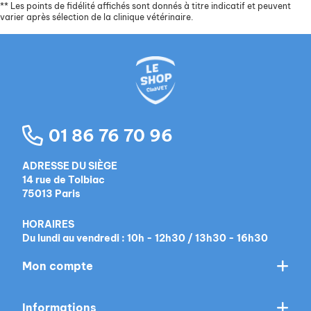
**
Les points de fidélité affichés sont donnés à titre indicatif et peuvent
varier après sélection de la clinique vétérinaire.
01 86 76 70 96
ADRESSE DU SIÈGE
14 rue de Tolbiac
75013 Paris
HORAIRES
Du lundi au vendredi : 10h - 12h30 / 13h30 - 16h30
Mon compte
Informations