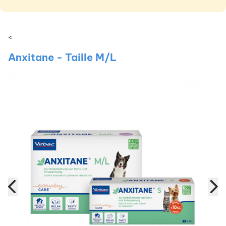
<
Anxitane - Taille M/L