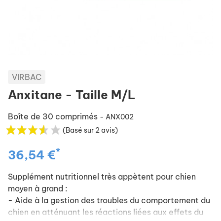
VIRBAC
Anxitane - Taille M/L
Boîte de 30 comprimés
- ANX002
(Basé sur 2 avis)
*
36,54 €
Supplément nutritionnel très appètent pour chien
moyen à grand :
- Aide à la gestion des troubles du comportement du
chien en atténuant les réactions liées aux effets du