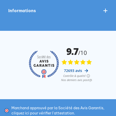
Informations
Marchand approuvé par la Société des Avis Garantis,
cliquez ici pour vérifier l'attestation
.