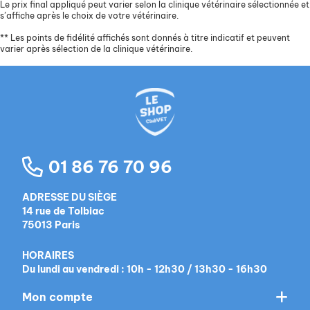
Le prix final appliqué peut varier selon la clinique vétérinaire sélectionnée et
s’affiche après le choix de votre vétérinaire.
**
Les points de fidélité affichés sont donnés à titre indicatif et peuvent
varier après sélection de la clinique vétérinaire.
01 86 76 70 96
ADRESSE DU SIÈGE
14 rue de Tolbiac
75013 Paris
HORAIRES
Du lundi au vendredi : 10h - 12h30 / 13h30 - 16h30
Mon compte