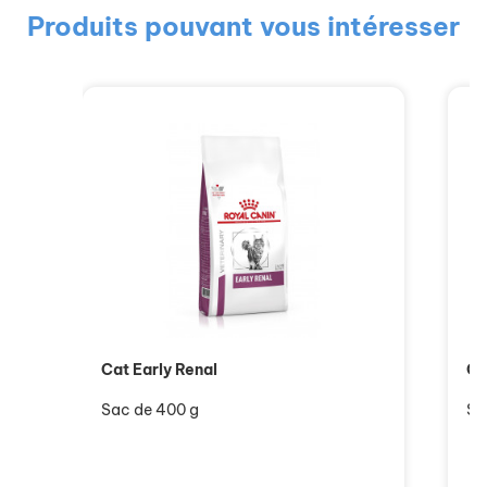
Produits pouvant vous intéresser
Cat Early Renal
Ca
Sac de 400 g
Sa