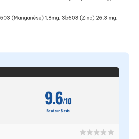
 3b503 (Manganèse) 1,8mg, 3b603 (Zinc) 26,3 mg.
9.6
/10
Basé sur 5 avis