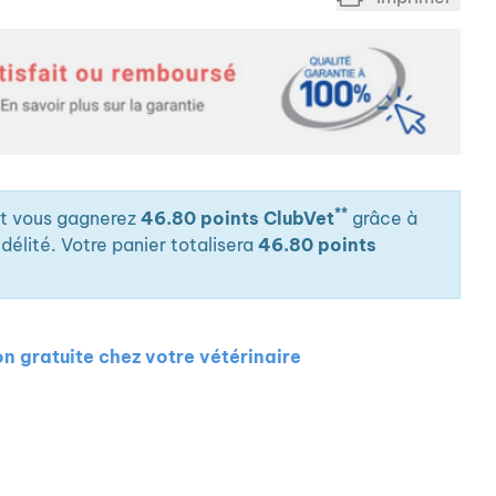
**
it vous gagnerez
46.80 points ClubVet
grâce à
élité. Votre panier totalisera
46.80 points
on gratuite chez votre vétérinaire