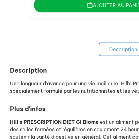
AJOUTER AU PANI
Description
Description
Une longueur d'avance pour une vie meilleure. Hill's 
spécialement formulé par les nutritionnistes et les vét
Plus d'infos
Hill's PRESCRIPTION DIET GI Biome
est un aliment p
des selles formées et régulières en seulement 24 heures
soutenir la santé digestive en général. Cet aliment po