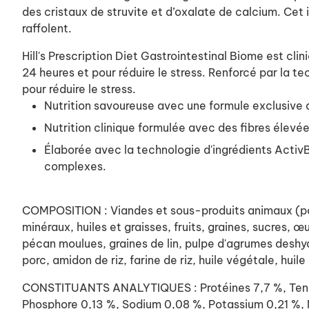
des cristaux de struvite et d’oxalate de calcium. Cet
raffolent.
Hill's Prescription Diet Gastrointestinal Biome est cl
24 heures et pour réduire le stress. Renforcé par la t
pour réduire le stress.
Nutrition savoureuse avec une formule exclusive qu
Nutrition clinique formulée avec des fibres élevée
Élaborée avec la technologie d'ingrédients ActivB
complexes.
COMPOSITION : Viandes et sous-produits animaux (poul
minéraux, huiles et graisses, fruits, graines, sucres, 
pécan moulues, graines de lin, pulpe d'agrumes deshy
porc, amidon de riz, farine de riz, huile végétale, huile
CONSTITUANTS ANALYTIQUES : Protéines 7,7 %, Teneur
Phosphore 0,13 %, Sodium 0,08 %, Potassium 0,21 %, M