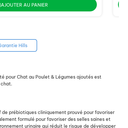
AJOUTER AU PANIER
Garantie Hills
joté pour Chat au Poulet & Légumes ajoutés est
 chat.
f de prébiotiques cliniquement prouvé pour favoriser
ialement formulé pour favoriser des selles saines et
ronnement urinaire qui réduit le risque de développer