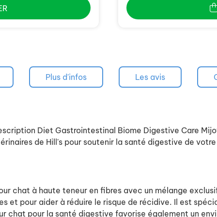
ER
Plus d'infos
Les avis
Prescription Diet Gastrointestinal Biome Digestive Care Mi
érinaires de Hill's pour soutenir la santé digestive de votre
our chat à haute teneur en fibres avec un mélange exclusi
 et pour aider à réduire le risque de récidive. Il est spéc
ur chat pour la santé digestive favorise également un envi