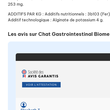
253 mg.
ADDITIFS PAR KG : Additifs nutritionnels : 3b103 (F
Additif technologique : Alginate de potassium 4 g.
Les avis sur Chat Gastrointestinal Biome
VOIR L'ATTESTATION