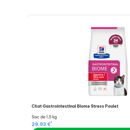
Chat Gastrointestinal Biome Stress Poulet
Sac de 1,5 kg
*
29,93 €