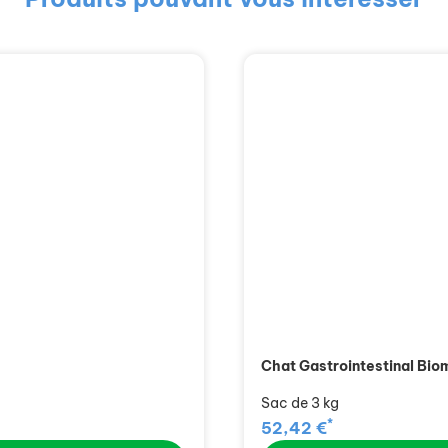
Chat Gastrointestinal Bio
Sac de 3 kg
*
52,42 €