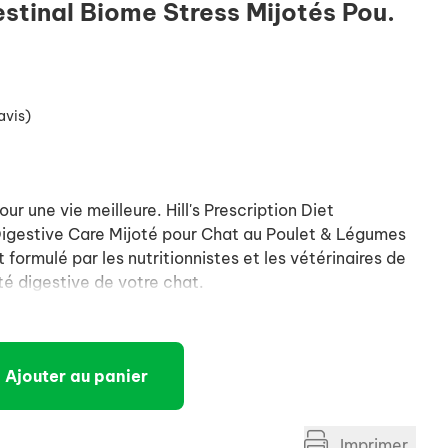
stinal Biome Stress Mijotés Pou.
avis)
r une vie meilleure. Hill's Prescription Diet
Digestive Care Mijoté pour Chat au Poulet & Légumes
formulé par les nutritionnistes et les vétérinaires de
nté digestive de votre chat.
Ajouter au panier
Imprimer