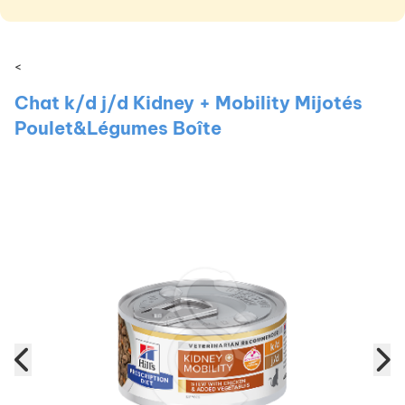
<
Chat k/d j/d Kidney + Mobility Mijotés
Poulet&Légumes Boîte