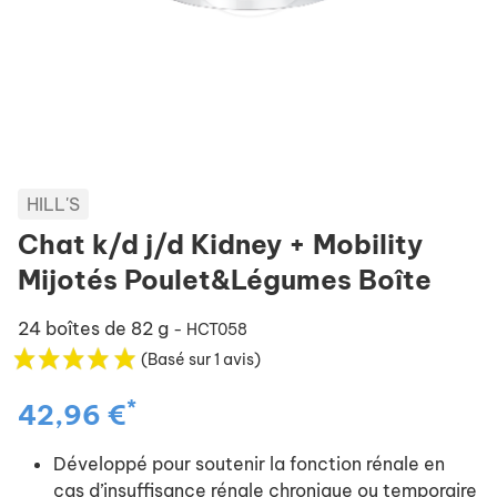
HILL'S
Chat k/d j/d Kidney + Mobility
Mijotés Poulet&Légumes Boîte
24 boîtes de 82 g
- HCT058
(Basé sur 1 avis)
*
42,96 €
Développé pour soutenir la fonction rénale en
cas d’insuffisance rénale chronique ou temporaire