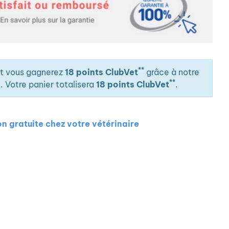
**
it vous gagnerez
18 points ClubVet
grâce à notre
**
. Votre panier totalisera
18 points ClubVet
.
on gratuite chez votre vétérinaire