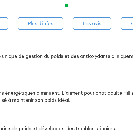
Plus d'infos
Les avis
 unique de gestion du poids et des antioxydants cliniqueme
s énergétiques diminuent. L'aliment pour chat adulte Hill
isé à maintenir son poids idéal.
 prise de poids et développer des troubles urinaires.