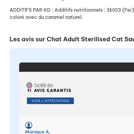
ADDITIFS PAR KG : Additifs nutritionnels : 3b103 (
coloré avec du caramel naturel.
Les avis sur Chat Adult Sterilised Cat 
VOIR L'ATTESTATION
Monique A.