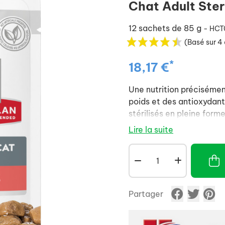
Chat Adult Ste
12 sachets de 85 g
- HCT
(Basé sur 4 
*
18,17 €
Une nutrition précisémen
poids et des antioxydant
stérilisés en pleine forme
Lire la suite
Partager