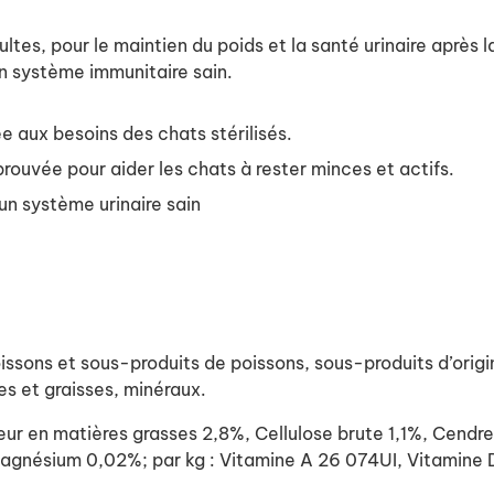
s, pour le maintien du poids et la santé urinaire après la 
n système immunitaire sain.
 aux besoins des chats stérilisés.
rouvée pour aider les chats à rester minces et actifs.
un système urinaire sain
ons et sous-produits de poissons, sous-produits d’origin
es et graisses, minéraux.
en matières grasses 2,8%, Cellulose brute 1,1%, Cendres
gnésium 0,02%; par kg : Vitamine A 26 074UI, Vitamine 