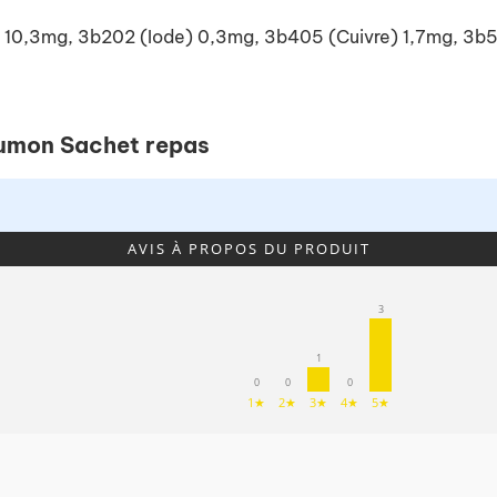
Fer) 10,3mg, 3b202 (Iode) 0,3mg, 3b405 (Cuivre) 1,7mg, 
Saumon Sachet repas
AVIS À PROPOS DU PRODUIT
3
1
0
0
0
1★
2★
3★
4★
5★