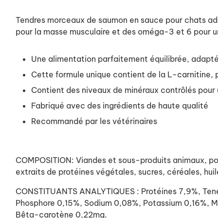
Tendres morceaux de saumon en sauce pour chats adulte
pour la masse musculaire et des oméga-3 et 6 pour u
Une alimentation parfaitement équilibrée, adaptée
Cette formule unique contient de la L-carnitine, p
Contient des niveaux de minéraux contrôlés pour 
Fabriqué avec des ingrédients de haute qualité
Recommandé par les vétérinaires
COMPOSITION: Viandes et sous-produits animaux, poiss
extraits de protéines végétales, sucres, céréales, huil
CONSTITUANTS ANALYTIQUES : Protéines 7,9%, Teneur 
Phosphore 0,15%, Sodium 0,08%, Potassium 0,16%, Ma
Bêta-carotène 0,22mg.