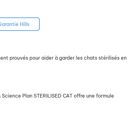
Garantie Hills
nt prouvés pour aider à garder les chats stérilisés en
's Science Plan STERILISED CAT offre une formule