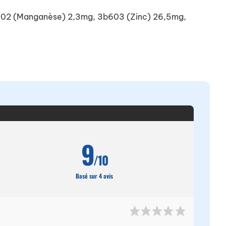
3b502 (Manganèse) 2,3mg, 3b603 (Zinc) 26,5mg,
9
/10
Basé sur 4 avis