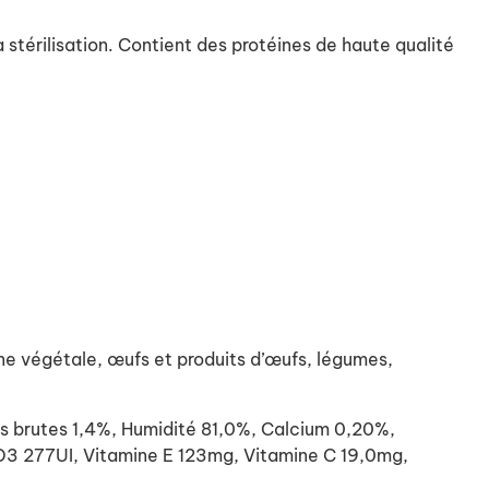
stérilisation. Contient des protéines de haute qualité
e végétale, œufs et produits d’œufs, légumes,
 brutes 1,4%, Humidité 81,0%, Calcium 0,20%,
D3 277UI, Vitamine E 123mg, Vitamine C 19,0mg,