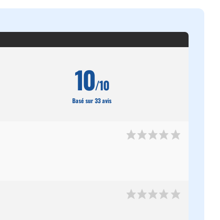
10
/10
Basé sur 33 avis