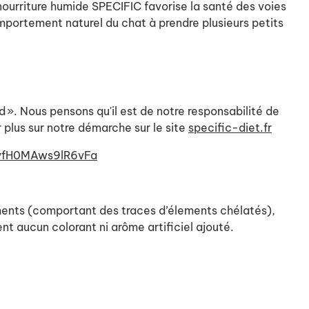
ourriture humide SPECIFIC favorise la santé des voies
mportement naturel du chat à prendre plusieurs petits
. Nous pensons qu'il est de notre responsabilité de
 plus sur notre démarche sur le site
specific-diet.fr
2yfH0MAws9lR6vFa
léments (comportant des traces d’élements chélatés),
nt aucun colorant ni arôme artificiel ajouté.