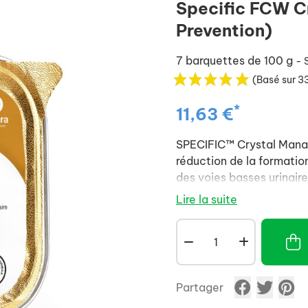
Specific FCW C
Prevention)
7 barquettes de 100 g
- 
(Basé sur 33
*
11,63 €
SPECIFIC™ Crystal Manag
réduction de la formation
des voies basses urinaire
Lire la suite
Partager