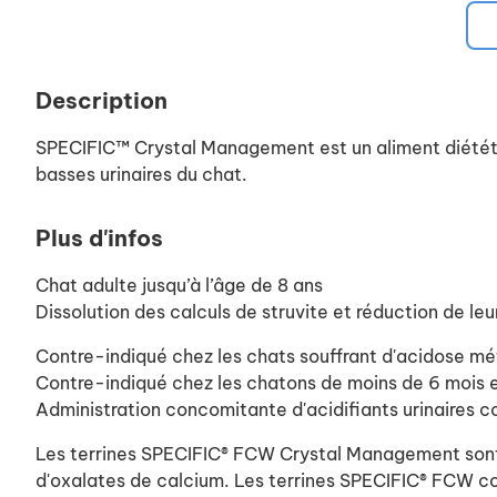
Description
SPECIFIC™ Crystal Management est un aliment diététiqu
basses urinaires du chat.
Plus d'infos
Chat adulte jusqu’à l’âge de 8 ans
Dissolution des calculs de struvite et réduction de le
Contre-indiqué chez les chats souffrant d'acidose mé
Contre-indiqué chez les chatons de moins de 6 mois e
Administration concomitante d'acidifiants urinaires 
Les terrines SPECIFIC® FCW Crystal Management sont s
d'oxalates de calcium. Les terrines SPECIFIC® FCW con