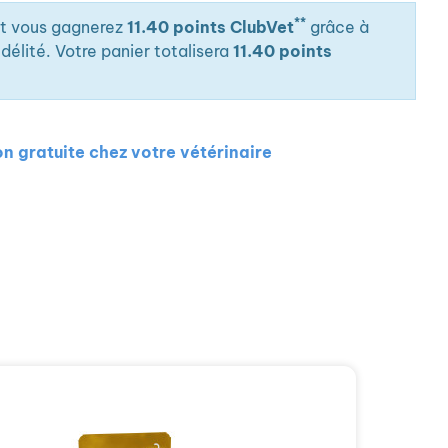
**
it vous gagnerez
11.40 points ClubVet
grâce à
élité. Votre panier totalisera
11.40 points
on gratuite chez votre vétérinaire