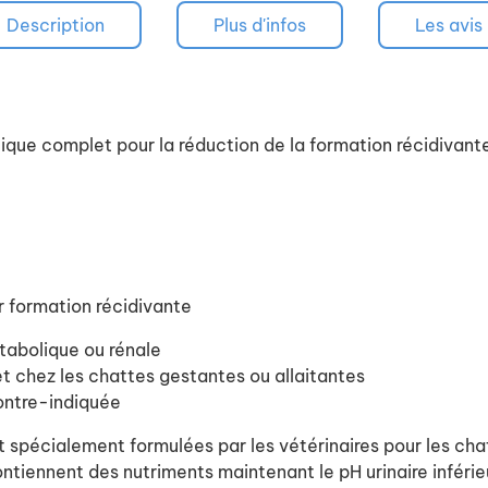
Description
Plus d'infos
Les avis
e complet pour la réduction de la formation récidivante d
ur formation récidivante
tabolique ou rénale
t chez les chattes gestantes ou allaitantes
contre-indiquée
pécialement formulées par les vétérinaires pour les chats
tiennent des nutriments maintenant le pH urinaire inférie