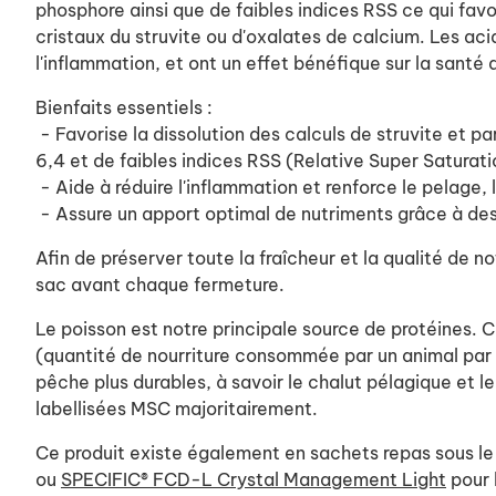
phosphore ainsi que de faibles indices RSS ce qui favo
cristaux du struvite ou d'oxalates de calcium. Les a
l'inflammation, et ont un effet bénéfique sur la santé 
Bienfaits essentiels :
- Favorise la dissolution des calculs de struvite et pa
6,4 et de faibles indices RSS (Relative Super Saturati
- Aide à réduire l'inflammation et renforce le pelage,
- Assure un apport optimal de nutriments grâce à des
Afin de préserver toute la fraîcheur et la qualité de
sac avant chaque fermeture.
Le poisson est notre principale source de protéines. 
(quantité de nourriture consommée par un animal par r
pêche plus durables, à savoir le chalut pélagique et le
labellisées MSC majoritairement.
Ce produit existe également en sachets repas sous l
ou
SPECIFIC® FCD-L Crystal Management Light
pour 