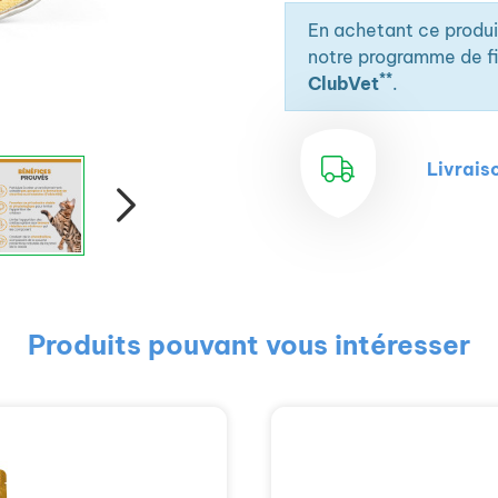
En achetant ce produ
notre programme de fid
**
ClubVet
.
Livrais
Produits pouvant vous intéresser