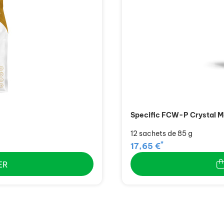
Specific FCW-P Crystal 
12 sachets de 85 g
*
17,65 €
ER