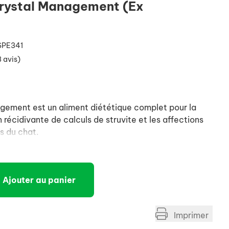
rystal Management (Ex
SPE341
 avis)
ement est un aliment diététique complet pour la
 récidivante de calculs de struvite et les affections
s du chat.
Ajouter au panier
Imprimer