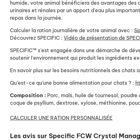
humide, votre animal bénéficiera des avantages des de
urinaires et rénales par un apport d'eau plus importa
repas dans la journée.
Calculer la ration journalière de votre animal avec :
Sp
Découvrez SPECIFIC :
Vidéo de présentation de SPEC
SPECIFIC™ s'est engagée dans une démarche de dévelo
soutenir l'environnement qui produit les ingrédients 
En savoir plus sur les besoins nutritionnels des chats a
Qu’est-ce qu’une bonne alimentation pour chats ? :
h
Composition :
Porc, maïs, huile de tournesol, poudre
coque de psyllium, dextrose, xylose, méthionine, poudr
CALCULER UNE RATION PERSONNALISÉE
Les avis sur Specific FCW Crystal Mana