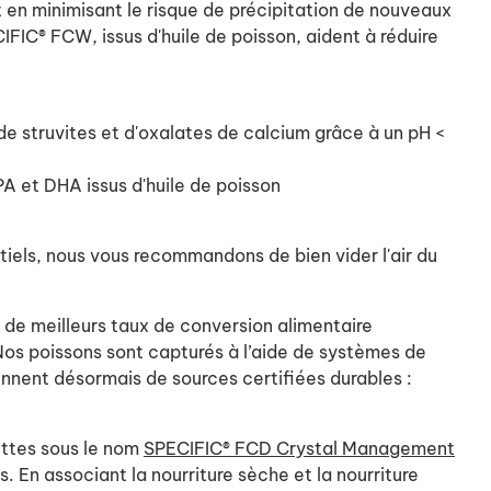
ut en minimisant le risque de précipitation de nouveaux
IC® FCW, issus d'huile de poisson, aident à réduire
 de struvites et d'oxalates de calcium grâce à un pH <
PA et DHA issus d'huile de poisson
tiels, nous vous recommandons de bien vider l'air du
 de meilleurs taux de conversion alimentaire
 Nos poissons sont capturés à l’aide de systèmes de
iennent désormais de sources certifiées durables :
ttes sous le nom
SPECIFIC® FCD Crystal Management
 En associant la nourriture sèche et la nourriture