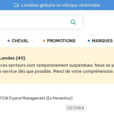
Livraison gratuite en clinique vétérinaire
Paiement 100% sécurisé
Retour produit gratuit en clinique
Livraison gratuite en clinique vétérinaire
CHEVAL
PROMOTIONS
MARQUES
 Landes (40)
 de ces secteurs sont temporairement suspendues. Nous ne
 le service dès que possible. Merci de votre compréhension.
 FCW Crystal Management (Ex Prevention)
DECHRA