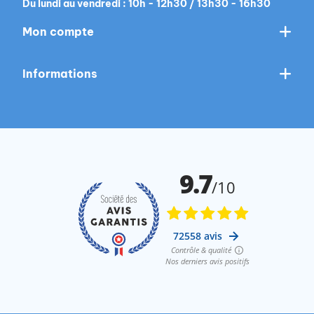
Du lundi au vendredi : 10h - 12h30 / 13h30 - 16h30
Mon compte
Informations