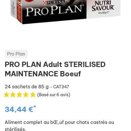
Pro Plan
PRO PLAN Adult STERILISED
MAINTENANCE Boeuf
24 sachets de 85 g
- CAT347
(Basé sur 6 avis)
*
34,44 €
Aliment complet au bŒ,uf pour chats castrés ou
stérilisés.