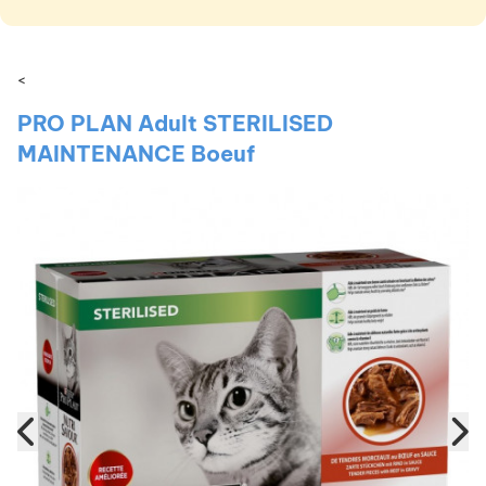
<
PRO PLAN Adult STERILISED
MAINTENANCE Boeuf