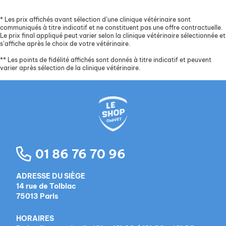
*
Les prix affichés avant sélection d’une clinique vétérinaire sont
communiqués à titre indicatif et ne constituent pas une offre contractuelle.
Le prix final appliqué peut varier selon la clinique vétérinaire sélectionnée et
s’affiche après le choix de votre vétérinaire.
**
Les points de fidélité affichés sont donnés à titre indicatif et peuvent
varier après sélection de la clinique vétérinaire.
01 86 76 70 96
ADRESSE DU SIÈGE
14 rue de Tolbiac
75013 Paris
HORAIRES