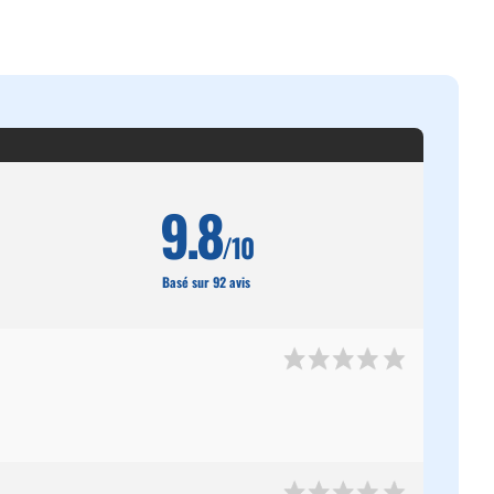
9.8
/10
Basé sur 92 avis