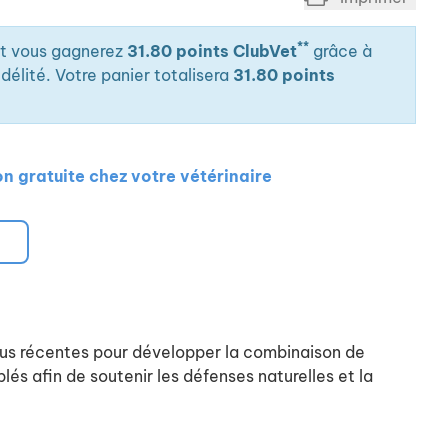
**
it vous gagnerez
31.80 points ClubVet
grâce à
élité. Votre panier totalisera
31.80 points
on gratuite chez votre vétérinaire
plus récentes pour développer la combinaison de
lés afin de soutenir les défenses naturelles et la