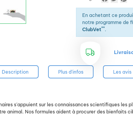
En achetant ce produ
notre programme de fid
**
ClubVet
.
Livrais
Description
Plus d'infos
Les avis
naires s'appuient sur les connaissances scientifiques les 
re animal. Nos formules aident à procurer des bienfaits cib