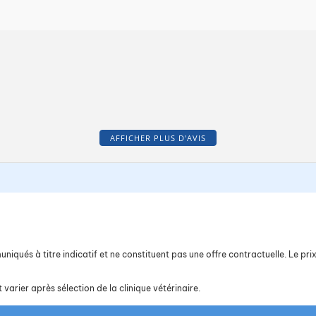
AFFICHER PLUS D'AVIS
iqués à titre indicatif et ne constituent pas une offre contractuelle. Le prix 
 varier après sélection de la clinique vétérinaire.