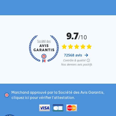
Marchand approuvé par la Société des Avis Garantis,
cliquez ici pour vérifier l'attestation
.