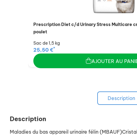
Prescription Diet c/d Urinary Stress Multicare 
poulet
Sac de 1,5 kg
*
25,50 €
AJOUTER AU PANI
Description
Description
Maladies du bas appareil urinaire félin (MBAUF)Cristall