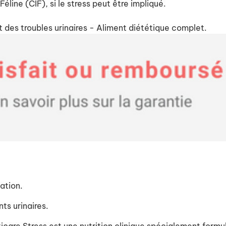
éline (CIF), si le stress peut être impliqué.
 des troubles urinaires - Aliment diététique complet.
ation.
ts urinaires.