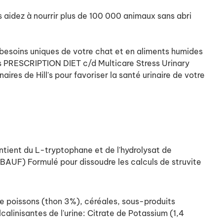
s aidez à nourrir plus de 100 000 animaux sans abri
 besoins uniques de votre chat et en aliments humides
l's PRESCRIPTION DIET c/d Multicare Stress Urinary
res de Hill's pour favoriser la santé urinaire de votre
tient du L-tryptophane et de l'hydrolysat de
(ABAUF)
Formulé pour dissoudre les calculs de struvite
e poissons (thon 3%), céréales, sous-produits
lcalinisantes de l'urine: Citrate de Potassium (1,4