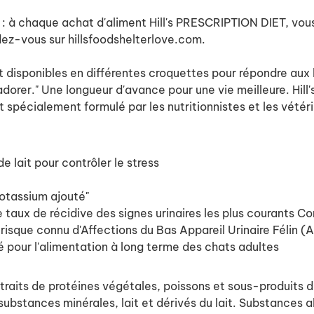
e : à chaque achat d'aliment Hill's PRESCRIPTION DIET, vou
ndez-vous sur hillsfoodshelterlove.com.
t disponibles en différentes croquettes pour répondre aux
adorer."
Une longueur d'avance pour une vie meilleure. Hil
pécialement formulé par les nutritionnistes et les vétérinai
 lait pour contrôler le stress
otassium ajouté"
 taux de récidive des signes urinaires les plus courants
Con
de risque connu d'Affections du Bas Appareil Urinaire Félin 
our l'alimentation à long terme des chats adultes
aits de protéines végétales, poissons et sous-produits d
 substances minérales, lait et dérivés du lait. Substances a