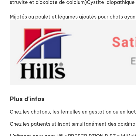
struvite et d'oxalate de calcium)Cystite Idiopathique F
Mijotés au poulet et légumes ajoutés pour chats ayant
Plus d'infos
Chez les chatons, les femelles en gestation ou en lact
Chez les patients utilisant simultanément des acidifian