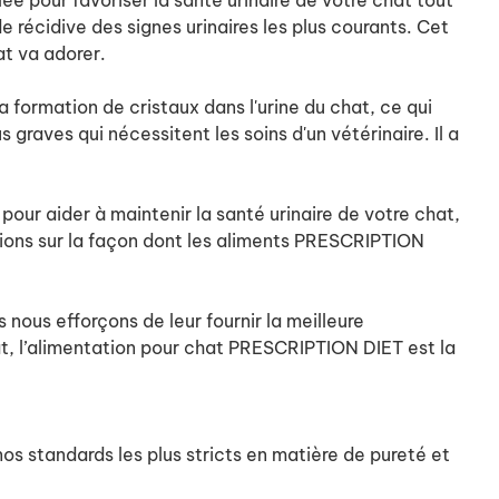
ée pour favoriser la santé urinaire de votre chat tout
de récidive des signes urinaires les plus courants. Cet
at va adorer.
 formation de cristaux dans l'urine du chat, ce qui
 graves qui nécessitent les soins d'un vétérinaire. Il a
our aider à maintenir la santé urinaire de votre chat,
tions sur la façon dont les aliments PRESCRIPTION
 nous efforçons de leur fournir la meilleure
at, l’alimentation pour chat PRESCRIPTION DIET est la
os standards les plus stricts en matière de pureté et