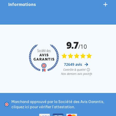
Informations
Marchand approuvé par la Société des Avis Garantis,
cliquez ici pour vérifier l'attestation
.