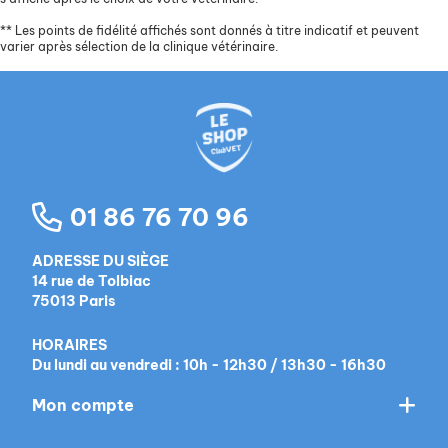
**
Les points de fidélité affichés sont donnés à titre indicatif et peuvent
varier après sélection de la clinique vétérinaire.
01 86 76 70 96
ADRESSE DU SIÈGE
14 rue de Tolbiac
75013 Paris
HORAIRES
Du lundi au vendredi : 10h - 12h30 / 13h30 - 16h30
Mon compte