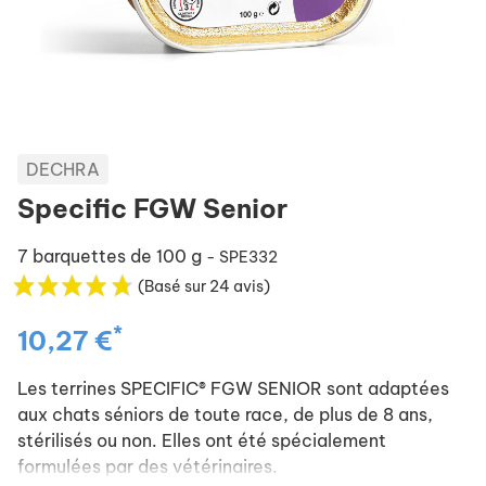
DECHRA
Specific FGW Senior
7 barquettes de 100 g
- SPE332
(Basé sur 24 avis)
*
10,27 €
Les terrines SPECIFIC® FGW SENIOR sont adaptées
aux chats séniors de toute race, de plus de 8 ans,
stérilisés ou non. Elles ont été spécialement
formulées par des vétérinaires.