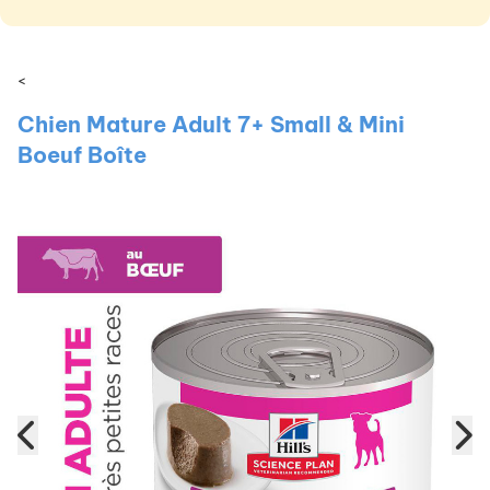
<
Chien Mature Adult 7+ Small & Mini
Boeuf Boîte