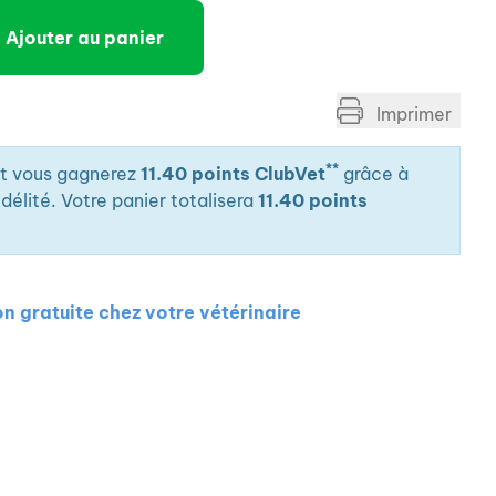
Ajouter au panier
Imprimer
**
it vous gagnerez
11.40 points ClubVet
grâce à
élité. Votre panier totalisera
11.40 points
on gratuite chez votre vétérinaire