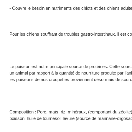
- Couvre le besoin en nutriments des chiots et des chiens adult
Pour les chiens souffrant de troubles gastro-intestinaux, il est con
Le poisson est notre principale source de protéines. Cette sour
un animal par rapport à la quantité de nourriture produite par l’a
les poissons de nos croquettes proviennent désormais de source
Composition : Porc, maïs, riz, minéraux, (comportant du zéolite
poisson, huile de tournesol, levure (source de mannane-oligosacc