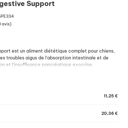
gestive Support
SPE334
 avis)
port est un aliment diététique complet pour chiens,
s troubles aigus de l'absorption intestinale et de
n et l'insuffisance pancréatique exocrine.
11,25 €
20,36 €