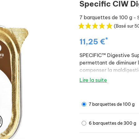
Specific CIW Di
7 barquettes de 100 g
- 
(Basé sur 50
*
11,25 €
SPECIFIC™ Digestive Sup
permettant de diminuer le
compenser la maldigestio
Lire la suite
7 barquettes de 100 g
6 barquettes de 300 g