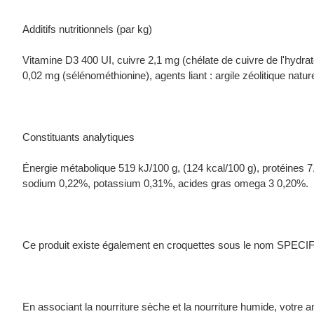
Additifs nutritionnels (par kg)
Vitamine D3 400 UI, cuivre 2,1 mg (chélate de cuivre de l'hydrate
0,02 mg (sélénométhionine), agents liant : argile zéolitique nature
Constituants analytiques
Énergie métabolique 519 kJ/100 g, (124 kcal/100 g), protéines
sodium 0,22%, potassium 0,31%, acides gras omega 3 0,20%.
Ce produit existe également en croquettes sous le nom SP
En associant la nourriture sèche et la nourriture humide, votre