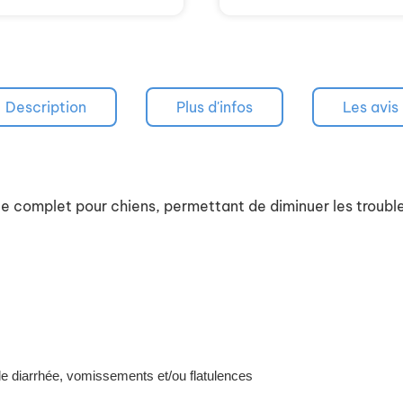
Description
Plus d'infos
Les avis
 complet pour chiens, permettant de diminuer les troubles
de diarrhée, vomissements et/ou flatulences