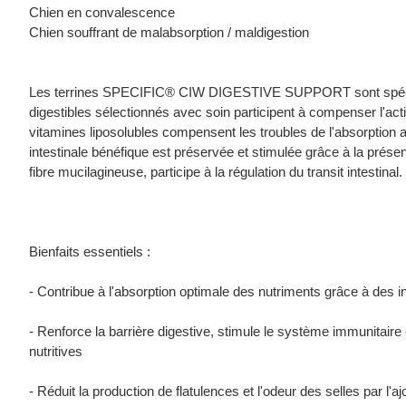
Chien en convalescence
Chien souffrant de malabsorption / maldigestion
Les terrines SPECIFIC® CIW DIGESTIVE SUPPORT sont spécialeme
digestibles sélectionnés avec soin participent à compenser l'ac
vitamines liposolubles compensent les troubles de l'absorption 
intestinale bénéfique est préservée et stimulée grâce à la présen
fibre mucilagineuse, participe à la régulation du transit intestinal.
Bienfaits essentiels :
- Contribue à l'absorption optimale des nutriments grâce à des i
- Renforce la barrière digestive, stimule le système immunitaire 
nutritives
- Réduit la production de flatulences et l'odeur des selles par l'