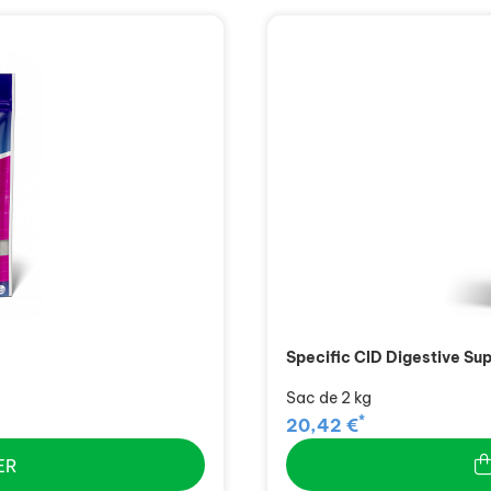
Specific CID Digestive Su
Sac de 2 kg
*
20,42 €
ER