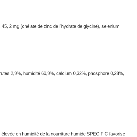
c 45, 2 mg (chélate de zinc de l'hydrate de glycine), selenium
 brutes 2,9%, humidité 69,9%, calcium 0,32%, phosphore 0,28%,
ur élevée en humidité de la nourriture humide SPECIFIC favorise