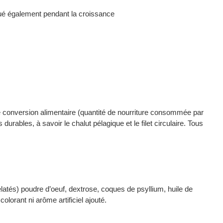
ibué également pendant la croissance
de conversion alimentaire (quantité de nourriture consommée par
urables, à savoir le chalut pélagique et le filet circulaire. Tous
latés) poudre d’oeuf, dextrose, coques de psyllium, huile de
orant ni arôme artificiel ajouté.