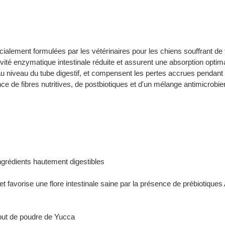
nt formulées par les vétérinaires pour les chiens souffrant de tr
tivité enzymatique intestinale réduite et assurent une absorption opt
au niveau du tube digestif, et compensent les pertes accrues pendant
ce de fibres nutritives, de postbiotiques et d'un mélange antimicrobie
ngrédients hautement digestibles
et favorise une flore intestinale saine par la présence de prébiotique
ajout de poudre de Yucca