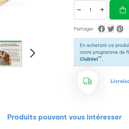
Partager
En achetant ce produ
notre programme de fid
**
ClubVet
.
Livrais
Produits pouvant vous intéresser