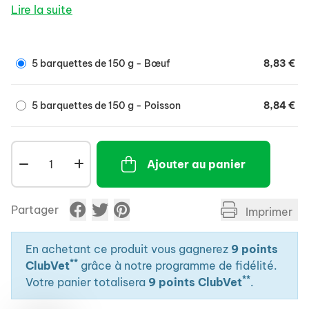
Lire la suite
5 barquettes de 150 g - Bœuf
8,83 €
5 barquettes de 150 g - Poisson
8,84 €
Ajouter au panier
Partager
Imprimer
En achetant ce produit vous gagnerez
9 points
**
ClubVet
grâce à notre programme de fidélité.
**
Votre panier totalisera
9 points ClubVet
.