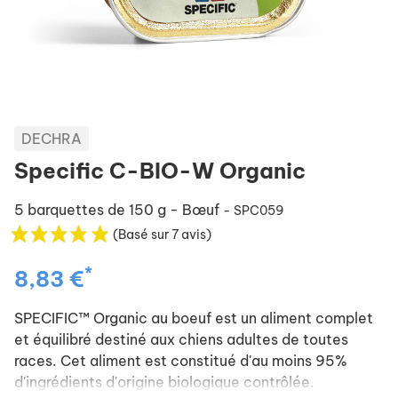
DECHRA
Specific C-BIO-W Organic
5 barquettes de 150 g - Bœuf
- SPC059
(Basé sur 7 avis)
*
8,83 €
SPECIFIC™ Organic au boeuf est un aliment complet
et équilibré destiné aux chiens adultes de toutes
races. Cet aliment est constitué d'au moins 95%
d'ingrédients d'origine biologique contrôlée.