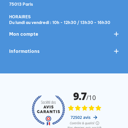
75013 Paris
HORAIRES
Du lundi au vendredi : 10h - 12h30 / 13h30 - 16h30
Mon compte
Informations