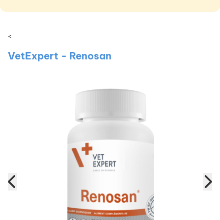
<
VetExpert - Renosan