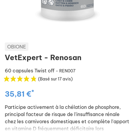
OBIONE
VetExpert - Renosan
60 capsules Twist off
- REN007
(Basé sur 17 avis)
*
35,81 €
Participe activement à la chélation de phosphore,
principal facteur de risque de l'insuffisance rénale
chez les carnivores domestiques et complète l'apport
en vitamine D fréquemment déficitaire lors