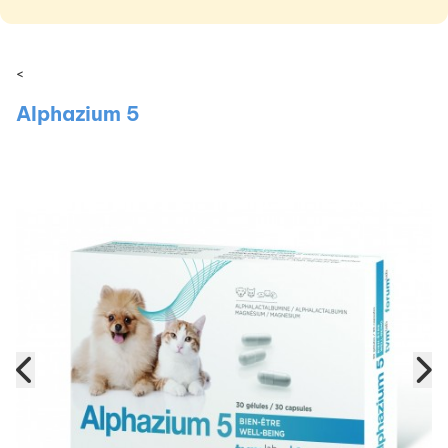
<
Alphazium 5