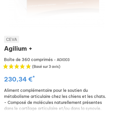
CEVA
Agilium +
Boîte de 360 comprimés
- AGI003
(Basé sur 3 avis)
*
230,34 €
Aliment complémentaire pour le soutien du
métabolisme articulaire chez les chiens et les chats.
- Composé de molécules naturellement présentes
dans le cartilage articulaire et/ou dans la synovie.