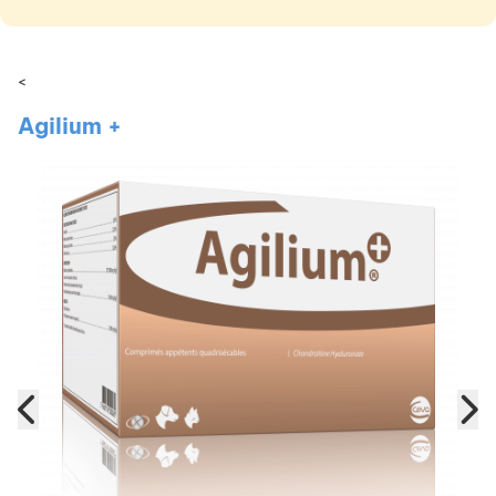
<
Agilium +