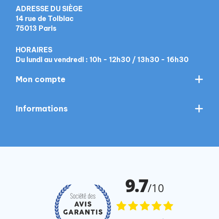
ADRESSE DU SIÈGE
14 rue de Tolbiac
75013 Paris
HORAIRES
Du lundi au vendredi : 10h - 12h30 / 13h30 - 16h30
Mon compte
Informations