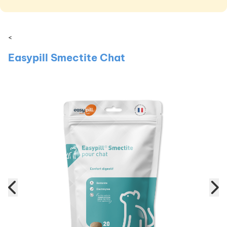
<
Easypill Smectite Chat