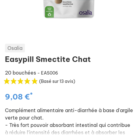
Osalia
Easypill Smectite Chat
20 bouchées
- EAS006
(Basé sur 13 avis)
*
9,08 €
Complément alimentaire anti-diarrhée à base d'argile
verte pour chat.
- Très fort pouvoir absorbant intestinal qui contribue
à réduire l'intensité des diarrhées et à absorber les