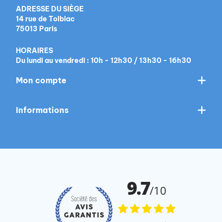
ADRESSE DU SIÈGE
14 rue de Tolbiac
75013 Paris
HORAIRES
Du lundi au vendredi : 10h - 12h30 / 13h30 - 16h30
Mon compte
Informations